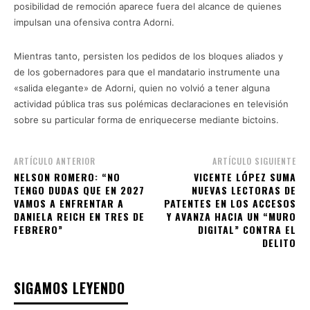
posibilidad de remoción aparece fuera del alcance de quienes
impulsan una ofensiva contra Adorni.
Mientras tanto, persisten los pedidos de los bloques aliados y
de los gobernadores para que el mandatario instrumente una
«salida elegante» de Adorni, quien no volvió a tener alguna
actividad pública tras sus polémicas declaraciones en televisión
sobre su particular forma de enriquecerse mediante bictoins.
ARTÍCULO ANTERIOR
ARTÍCULO SIGUIENTE
NELSON ROMERO: “NO
VICENTE LÓPEZ SUMA
TENGO DUDAS QUE EN 2027
NUEVAS LECTORAS DE
VAMOS A ENFRENTAR A
PATENTES EN LOS ACCESOS
DANIELA REICH EN TRES DE
Y AVANZA HACIA UN “MURO
FEBRERO”
DIGITAL” CONTRA EL
DELITO
SIGAMOS LEYENDO