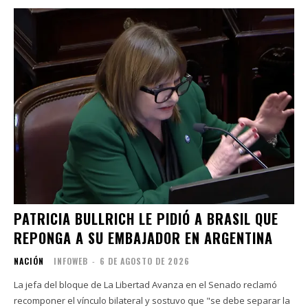
PATRICIA BULLRICH LE PIDIÓ A BRASIL QUE
REPONGA A SU EMBAJADOR EN ARGENTINA
NACIÓN
INFOWEB
-
6 DE AGOSTO DE 2026
La jefa del bloque de La Libertad Avanza en el Senado reclamó
recomponer el vínculo bilateral y sostuvo que "se debe separar la