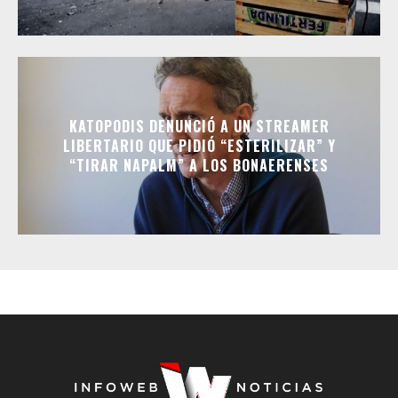
KATOPODIS DENUNCIÓ A UN STREAMER
LIBERTARIO QUE PIDIÓ “ESTERILIZAR” Y
“TIRAR NAPALM” A LOS BONAERENSES