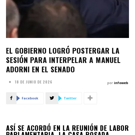
EL GOBIERNO LOGRÓ POSTERGAR LA
SESIÓN PARA INTERPELAR A MANUEL
ADORNI EN EL SENADO
18 DE JUNIO DE 2026
por
infoweb
Facebook
Twitter
ASÍ SE ACORDÓ EN LA REUNIÓN DE LABOR
PARLAMENTARIA. LA CASA ROSADA