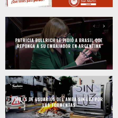
PATRICIA BULLRICH LE PIDIÓ A BRASIL QUE
REPONGA A SU EMBAJADOR EN ARGENTINA
MILES DE USUARIOS DEL AMBA SIN LUZ POR
LAS TORMENTAS