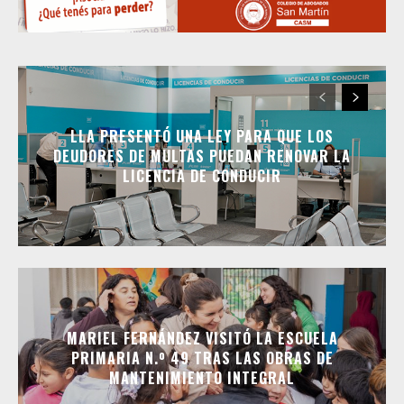
LLA PRESENTÓ UNA LEY PARA QUE LOS
DEUDORES DE MULTAS PUEDAN RENOVAR LA
LICENCIA DE CONDUCIR
MARIEL FERNÁNDEZ VISITÓ LA ESCUELA
PRIMARIA N.º 49 TRAS LAS OBRAS DE
MANTENIMIENTO INTEGRAL