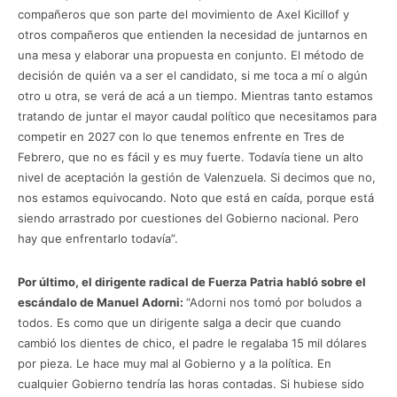
compañeros que son parte del movimiento de Axel Kicillof y
otros compañeros que entienden la necesidad de juntarnos en
una mesa y elaborar una propuesta en conjunto. El método de
decisión de quién va a ser el candidato, si me toca a mí o algún
otro u otra, se verá de acá a un tiempo. Mientras tanto estamos
tratando de juntar el mayor caudal político que necesitamos para
competir en 2027 con lo que tenemos enfrente en Tres de
Febrero, que no es fácil y es muy fuerte. Todavía tiene un alto
nivel de aceptación la gestión de Valenzuela. Si decimos que no,
nos estamos equivocando. Noto que está en caída, porque está
siendo arrastrado por cuestiones del Gobierno nacional. Pero
hay que enfrentarlo todavía”.
Por último, el dirigente radical de Fuerza Patria habló sobre el
escándalo de Manuel Adorni:
“Adorni nos tomó por boludos a
todos. Es como que un dirigente salga a decir que cuando
cambió los dientes de chico, el padre le regalaba 15 mil dólares
por pieza. Le hace muy mal al Gobierno y a la política. En
cualquier Gobierno tendría las horas contadas. Si hubiese sido