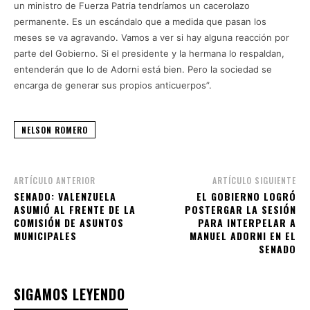
un ministro de Fuerza Patria tendríamos un cacerolazo
permanente. Es un escándalo que a medida que pasan los
meses se va agravando. Vamos a ver si hay alguna reacción por
parte del Gobierno. Si el presidente y la hermana lo respaldan,
entenderán que lo de Adorni está bien. Pero la sociedad se
encarga de generar sus propios anticuerpos”.
NELSON ROMERO
ARTÍCULO ANTERIOR
ARTÍCULO SIGUIENTE
SENADO: VALENZUELA
EL GOBIERNO LOGRÓ
ASUMIÓ AL FRENTE DE LA
POSTERGAR LA SESIÓN
COMISIÓN DE ASUNTOS
PARA INTERPELAR A
MUNICIPALES
MANUEL ADORNI EN EL
SENADO
SIGAMOS LEYENDO