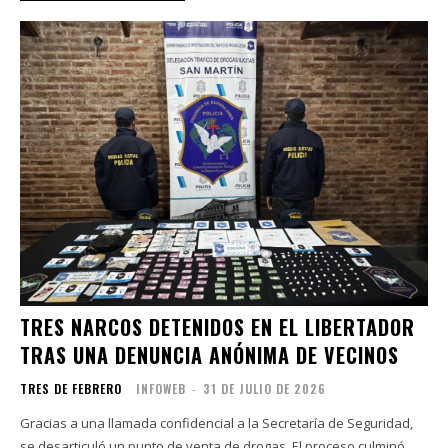
TRES NARCOS DETENIDOS EN EL LIBERTADOR
TRAS UNA DENUNCIA ANÓNIMA DE VECINOS
TRES DE FEBRERO
INFOWEB
-
31 DE JULIO DE 2026
Gracias a una llamada confidencial a la Secretaría de Seguridad,
se desarticuló un punto de venta de drogas. El proceso culminó