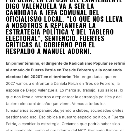
DIGO VALENZUELA VA A SER LA
CANDIDATA A JEFA COMUNAL DEL
OFICIALISMO LOCAL. “LO QUE NOS LLEVA
A NOSOTROS A REPLANTEAR LA
ESTRATEGIA POLÍTICA Y DEL TABLERO
ELECTORAL”, SENTENCIÓ. FUERTES
CRÍTICAS AL GOBIERNO POR EL
RESPALDO A MANUEL ADORNI.
En primer término, el dirigente de Radicalismo Popular se refirió
al armado de Fuerza Patria en Tres de Febrero y a la contienda
electoral del 20207 en el territorio:
“No tengo dudas que en
2027 vamos a enfrentar a Daniela Reich en Tres de Febrero, la
esposa de Diego Valenzuela. Lo marca su trabajo, sus salidas, lo
que nos lleva a nosotros a replantear la estrategia política y del
tablero electoral del año que viene. Vemos a todos los
funcionarios acompañándola, yendo a clubes, sociedades civiles,
gestionando eso. Eso obliga a nuestro espacio político, a Fuerza
Patria, a cambiar la estrategia. Creíamos que podría haber sido
otro candidato, como el presidente del HCD Fernando Ramos, el