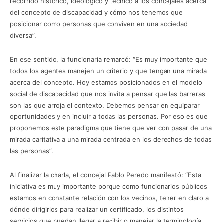
recorrido histórico, ideológico y técnico a los concejales acerca
del concepto de discapacidad y cómo nos tenemos que
posicionar como personas que conviven en una sociedad
diversa”.
En ese sentido, la funcionaria remarcó: “Es muy importante que
todos los agentes manejen un criterio y que tengan una mirada
acerca del concepto. Hoy estamos posicionados en el modelo
social de discapacidad que nos invita a pensar que las barreras
son las que arroja el contexto. Debemos pensar en equiparar
oportunidades y en incluir a todas las personas. Por eso es que
proponemos este paradigma que tiene que ver con pasar de una
mirada caritativa a una mirada centrada en los derechos de todas
las personas”.
Al finalizar la charla, el concejal Pablo Peredo manifestó: “Esta
iniciativa es muy importante porque como funcionarios públicos
estamos en constante relación con los vecinos, tener en claro a
dónde dirigirlos para realizar un certificado, los distintos
servicios que puedan llegar a recibir o manejar la terminología