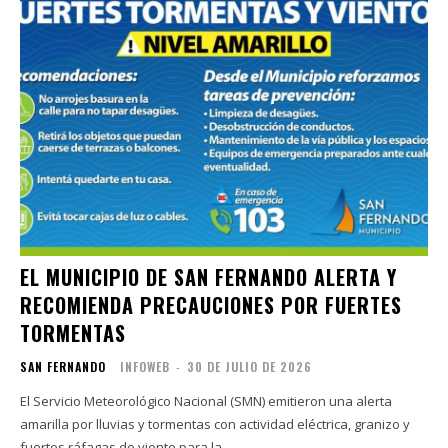
EL MUNICIPIO DE SAN FERNANDO ALERTA Y
RECOMIENDA PRECAUCIONES POR FUERTES
TORMENTAS
SAN FERNANDO
INFOWEB
-
30 DE JULIO DE 2026
El Servicio Meteorológico Nacional (SMN) emitieron una alerta
amarilla por lluvias y tormentas con actividad eléctrica, granizo y
fuertes ráfagas de viento para la...