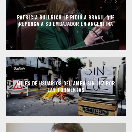
PATRICIA BULLRICH LE PIDIÓ A BRASIL QUE
REPONGA A SU EMBAJADOR EN ARGENTINA
MILES DE USUARIOS DEL AMBA SIN LUZ POR
LAS TORMENTAS