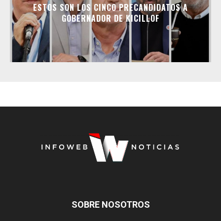
ESTOS SON LOS CINCO PRECANDIDATOS A
GOBERNADOR DE KICILLOF
SOBRE NOSOTROS