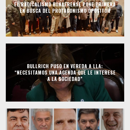
EL RADICALISMO BONAERENSE PONE PRIMERA
EN BUSCA DEL PROTAGONISMO OPOSITOR
BULLRICH PUSO EN VEREDA A LLA:
“NECESITAMOS UNA AGENDA QUE LE INTERESE
A LA SOCIEDAD”