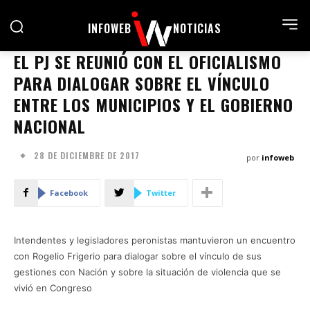
INFOWEB
NOTICIAS
EL PJ SE REUNIÓ CON EL OFICIALISMO
PARA DIALOGAR SOBRE EL VÍNCULO
ENTRE LOS MUNICIPIOS Y EL GOBIERNO
NACIONAL
28 DE DICIEMBRE DE 2017
por
infoweb
Facebook
Twitter
Intendentes y legisladores peronistas mantuvieron un encuentro
con Rogelio Frigerio para dialogar sobre el vínculo de sus
gestiones con Nación y sobre la situación de violencia que se
vivió en Congreso