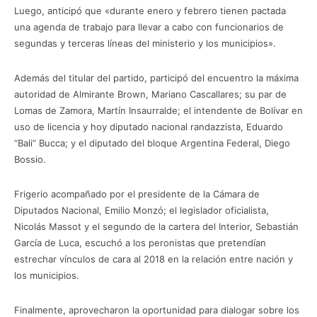
Luego, anticipó que «durante enero y febrero tienen pactada
una agenda de trabajo para llevar a cabo con funcionarios de
segundas y terceras líneas del ministerio y los municipios».
Además del titular del partido, participó del encuentro la máxima
autoridad de Almirante Brown, Mariano Cascallares; su par de
Lomas de Zamora, Martín Insaurralde; el intendente de Bolívar en
uso de licencia y hoy diputado nacional randazzista, Eduardo
“Bali” Bucca; y el diputado del bloque Argentina Federal, Diego
Bossio.
Frigerio acompañado por el presidente de la Cámara de
Diputados Nacional, Emilio Monzó; el legislador oficialista,
Nicolás Massot y el segundo de la cartera del Interior, Sebastián
García de Luca, escuchó a los peronistas que pretendían
estrechar vínculos de cara al 2018 en la relación entre nación y
los municipios.
Finalmente, aprovecharon la oportunidad para dialogar sobre los