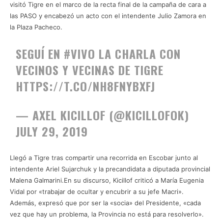
visitó Tigre en el marco de la recta final de la campaña de cara a
las PASO y encabezó un acto con el intendente Julio Zamora en
la Plaza Pacheco.
SEGUÍ EN
#VIVO
LA CHARLA CON
VECINOS Y VECINAS DE TIGRE
HTTPS://T.CO/NH8FNYBXFJ
— AXEL KICILLOF (@KICILLOFOK)
JULY 29, 2019
Llegó a Tigre tras compartir una recorrida en Escobar junto al
intendente Ariel Sujarchuk y la precandidata a diputada provincial
Malena Galmarini.En su discurso, Kicillof criticó a María Eugenia
Vidal por «trabajar de ocultar y encubrir a su jefe Macri».
Además, expresó que por ser la «socia» del Presidente, «cada
vez que hay un problema, la Provincia no está para resolverlo».