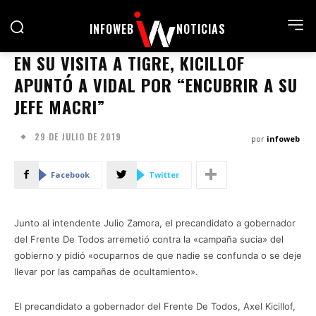
INFOWEB
NOTICIAS
EN SU VISITA A TIGRE, KICILLOF
APUNTÓ A VIDAL POR “ENCUBRIR A SU
JEFE MACRI”
29 DE JULIO DE 2019
por
infoweb
Facebook
Twitter
Junto al intendente Julio Zamora, el precandidato a gobernador
del Frente De Todos arremetió contra la «campaña sucia» del
gobierno y pidió «ocuparnos de que nadie se confunda o se deje
llevar por las campañas de ocultamiento».
El precandidato a gobernador del Frente De Todos, Axel Kicillof,