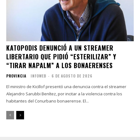
KATOPODIS DENUNCIÓ A UN STREAMER
LIBERTARIO QUE PIDIÓ “ESTERILIZAR” Y
“TIRAR NAPALM” A LOS BONAERENSES
PROVINCIA
INFOWEB
-
6 DE AGOSTO DE 2026
El ministro de Kicillof presentó una denuncia contra el streamer
Alejandro Sarubbi Benítez, por incitar a la violencia contra los
habitantes del Conurbano bonaerense. El...