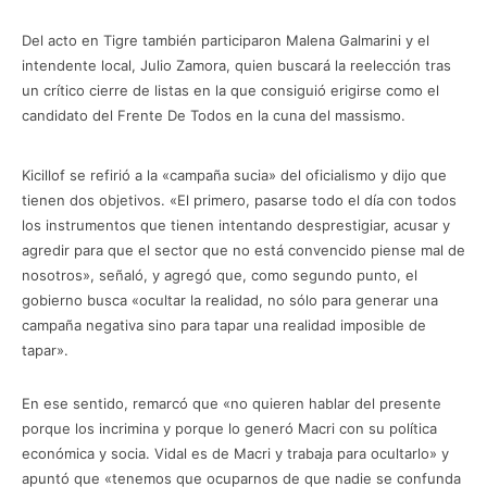
Del acto en Tigre también participaron Malena Galmarini y el
intendente local, Julio Zamora, quien buscará la reelección tras
un crítico cierre de listas en la que consiguió erigirse como el
candidato del Frente De Todos en la cuna del massismo.
Kicillof se refirió a la «campaña sucia» del oficialismo y dijo que
tienen dos objetivos. «El primero, pasarse todo el día con todos
los instrumentos que tienen intentando desprestigiar, acusar y
agredir para que el sector que no está convencido piense mal de
nosotros», señaló, y agregó que, como segundo punto, el
gobierno busca «ocultar la realidad, no sólo para generar una
campaña negativa sino para tapar una realidad imposible de
tapar».
En ese sentido, remarcó que «no quieren hablar del presente
porque los incrimina y porque lo generó Macri con su política
económica y socia. Vidal es de Macri y trabaja para ocultarlo» y
apuntó que «tenemos que ocuparnos de que nadie se confunda