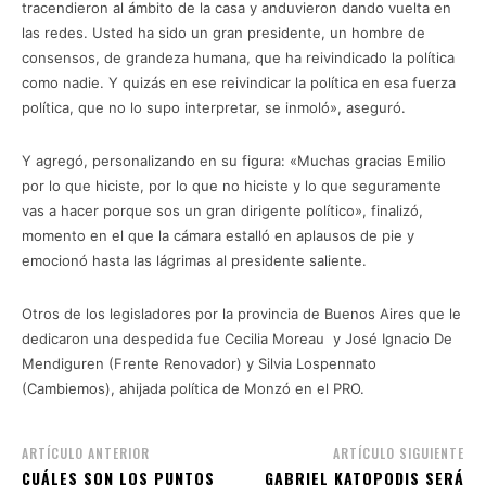
tracendieron al ámbito de la casa y anduvieron dando vuelta en
las redes. Usted ha sido un gran presidente, un hombre de
consensos, de grandeza humana, que ha reivindicado la política
como nadie. Y quizás en ese reivindicar la política en esa fuerza
política, que no lo supo interpretar, se inmoló», aseguró.
Y agregó, personalizando en su figura: «Muchas gracias Emilio
por lo que hiciste, por lo que no hiciste y lo que seguramente
vas a hacer porque sos un gran dirigente político», finalizó,
momento en el que la cámara estalló en aplausos de pie y
emocionó hasta las lágrimas al presidente saliente.
Otros de los legisladores por la provincia de Buenos Aires que le
dedicaron una despedida fue Cecilia Moreau y José Ignacio De
Mendiguren (Frente Renovador) y Silvia Lospennato
(Cambiemos), ahijada política de Monzó en el PRO.
ARTÍCULO ANTERIOR
ARTÍCULO SIGUIENTE
CUÁLES SON LOS PUNTOS
GABRIEL KATOPODIS SERÁ