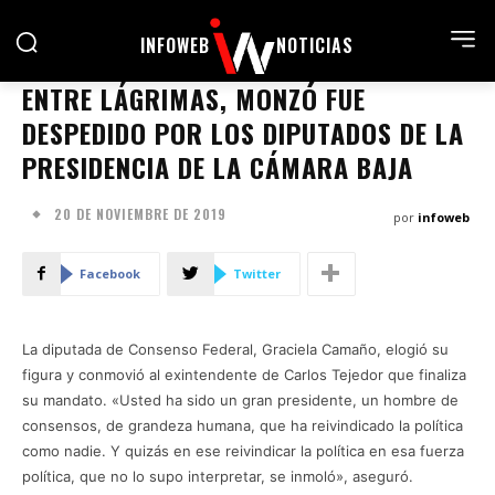
INFOWEB
NOTICIAS
ENTRE LÁGRIMAS, MONZÓ FUE
DESPEDIDO POR LOS DIPUTADOS DE LA
PRESIDENCIA DE LA CÁMARA BAJA
20 DE NOVIEMBRE DE 2019
por
infoweb
Facebook
Twitter
La diputada de Consenso Federal, Graciela Camaño, elogió su
figura y conmovió al exintendente de Carlos Tejedor que finaliza
su mandato. «Usted ha sido un gran presidente, un hombre de
consensos, de grandeza humana, que ha reivindicado la política
como nadie. Y quizás en ese reivindicar la política en esa fuerza
política, que no lo supo interpretar, se inmoló», aseguró.