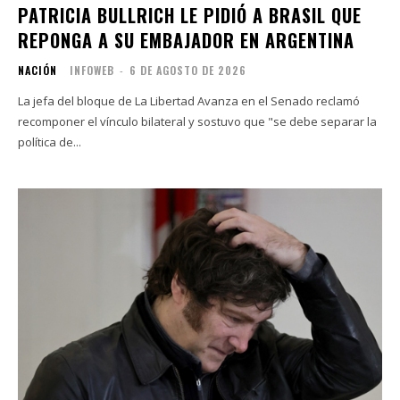
PATRICIA BULLRICH LE PIDIÓ A BRASIL QUE
REPONGA A SU EMBAJADOR EN ARGENTINA
NACIÓN
INFOWEB
-
6 DE AGOSTO DE 2026
La jefa del bloque de La Libertad Avanza en el Senado reclamó
recomponer el vínculo bilateral y sostuvo que "se debe separar la
política de...