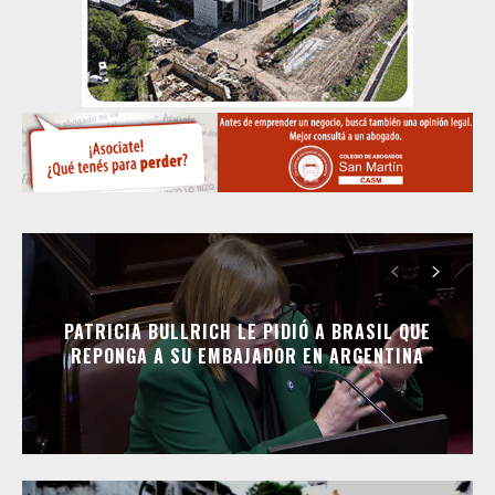
PATRICIA BULLRICH LE PIDIÓ A BRASIL QUE
REPONGA A SU EMBAJADOR EN ARGENTINA