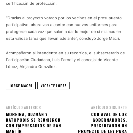
certificación de protección.
“Gracias al proyecto votado por los vecinos en el presupuesto
participativo, ahora van a contar con nuevos uniformes para
protegerse cada vez que salen a dar lo mejor de sí mismos en
esta valiosa tarea que llevan adelante”, concluyó Jorge Macri.
Acompañaron al intendente en su recorrida, el subsecretario de
Participación Ciudadana, Luis Parodi y el concejal de Vicente
López, Alejandro González.
JORGE MACRI
VICENTE LOPEZ
ARTÍCULO ANTERIOR
ARTÍCULO SIGUIENTE
MOREIRA, GUZMÁN Y
CON AVAL DE LOS
KATOPODIS SE REUNIERON
GOBERNADORES,
CON EMPRESARIOS DE SAN
PRESENTARON UN
MARTÍN
PROYECTO DE LEY PARA