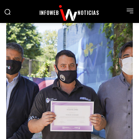
INFOWEB
NOTICIAS