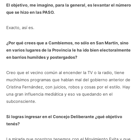
El objetivo, me imagino, para la general, es levantar el número
que se hizo en las PASO.
Exacto, así es.
¿Por qué crees que a Cambiemos, no sólo en San Martín, sino
en varios lugares de la Provincia le ha ido bien electoralmente
en barrios humildes y postergados?
Creo que el vecino común al encender la TV o la radio, tiene
muchísimos programas que hablan mal del gobierno anterior de
Cristina Fernández, con juicios, robos y cosas por el estilo. Hay
una gran influencia mediática y eso va quedando en el
subconsciente.
Si logras ingresar en el Concejo Deliberante ¿qué objetivo
tenés?
La mirada que nosotros tenemos con el Movimiento Evita y que