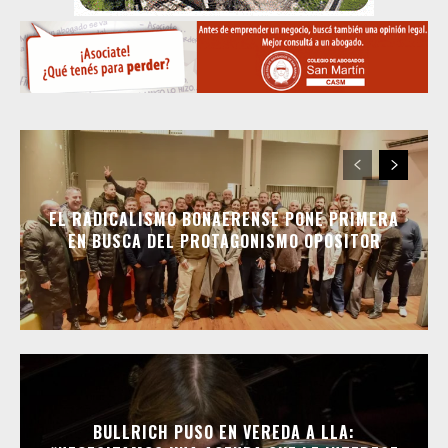
EL RADICALISMO BONAERENSE PONE PRIMERA
EN BUSCA DEL PROTAGONISMO OPOSITOR
BULLRICH PUSO EN VEREDA A LLA: