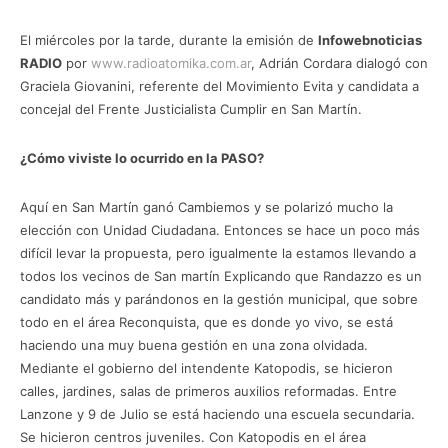
El miércoles por la tarde, durante la emisión de
Infowebnoticias
RADIO
por
www.radioatomika.com.ar
, Adrián Cordara dialogó con
Graciela Giovanini, referente del Movimiento Evita y candidata a
concejal del Frente Justicialista Cumplir en San Martín.
¿Cómo viviste lo ocurrido en la PASO?
Aquí en San Martín ganó Cambiemos y se polarizó mucho la
elección con Unidad Ciudadana. Entonces se hace un poco más
difícil levar la propuesta, pero igualmente la estamos llevando a
todos los vecinos de San martín Explicando que Randazzo es un
candidato más y parándonos en la gestión municipal, que sobre
todo en el área Reconquista, que es donde yo vivo, se está
haciendo una muy buena gestión en una zona olvidada.
Mediante el gobierno del intendente Katopodis, se hicieron
calles, jardines, salas de primeros auxilios reformadas. Entre
Lanzone y 9 de Julio se está haciendo una escuela secundaria.
Se hicieron centros juveniles. Con Katopodis en el área