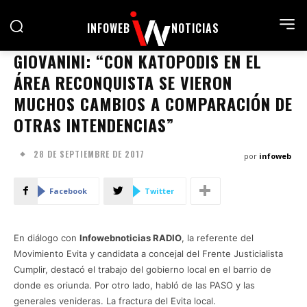
INFOWEB
NOTICIAS
GIOVANINI: “CON KATOPODIS EN EL
ÁREA RECONQUISTA SE VIERON
MUCHOS CAMBIOS A COMPARACIÓN DE
OTRAS INTENDENCIAS”
28 DE SEPTIEMBRE DE 2017
por
infoweb
Facebook
Twitter
En diálogo con
Infowebnoticias RADIO
, la referente del
Movimiento Evita y candidata a concejal del Frente Justicialista
Cumplir, destacó el trabajo del gobierno local en el barrio de
donde es oriunda. Por otro lado, habló de las PASO y las
generales venideras. La fractura del Evita local.