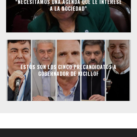
“NECESITAMOS UNA AGENDA QUE LE INTERESE
A LA SOCIEDAD”
ESTOS SON LOS CINCO PRECANDIDATOS A
GOBERNADOR DE KICILLOF