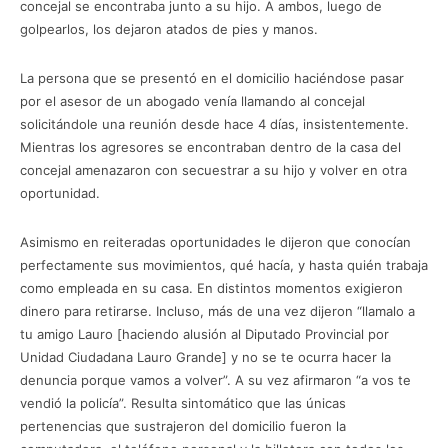
concejal se encontraba junto a su hijo. A ambos, luego de
golpearlos, los dejaron atados de pies y manos.
La persona que se presentó en el domicilio haciéndose pasar
por el asesor de un abogado venía llamando al concejal
solicitándole una reunión desde hace 4 días, insistentemente.
Mientras los agresores se encontraban dentro de la casa del
concejal amenazaron con secuestrar a su hijo y volver en otra
oportunidad.
Asimismo en reiteradas oportunidades le dijeron que conocían
perfectamente sus movimientos, qué hacía, y hasta quién trabaja
como empleada en su casa. En distintos momentos exigieron
dinero para retirarse. Incluso, más de una vez dijeron “llamalo a
tu amigo Lauro [haciendo alusión al Diputado Provincial por
Unidad Ciudadana Lauro Grande] y no se te ocurra hacer la
denuncia porque vamos a volver”. A su vez afirmaron “a vos te
vendió la policía”. Resulta sintomático que las únicas
pertenencias que sustrajeron del domicilio fueron la