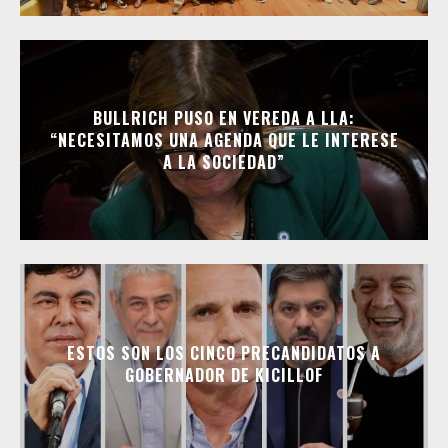
BULLRICH PUSO EN VEREDA A LLA:
“NECESITAMOS UNA AGENDA QUE LE INTERESE
A LA SOCIEDAD”
ESTOS SON LOS CINCO PRECANDIDATOS A
GOBERNADOR DE KICILLOF