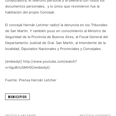
computadora, el teléfono personal y la billetera con todos los
documentos personales, y lo único que revolvieron fue la
habitación del propio Concejal.
El concejal Hernán Letcher radicó la denuncia en los Tribunales
de San Martín. Y también puso en conocimiento al Ministro de
Seguridad de la Provincia de Buenos Aires, al Fiscal General del
Departamento Judicial de Gral. San Martín, al Intendente de la
localidad, Diputados Nacionales y Provinciales y Concejales.
[embedyt] http://www.youtube.com/watch?
v=Vgu8rtu5MH0[/embedyt]
Fuente: Prensa Hernán Letcher
MUNICIPIOS
ARTÍCULO ANTERIOR
ARTÍCULO SIGUIENTE