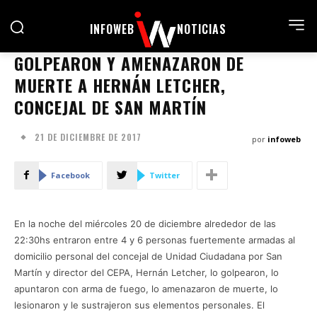
INFOWEB
NOTICIAS
GOLPEARON Y AMENAZARON DE
MUERTE A HERNÁN LETCHER,
CONCEJAL DE SAN MARTÍN
21 DE DICIEMBRE DE 2017
por
infoweb
Facebook
Twitter
En la noche del miércoles 20 de diciembre alrededor de las
22:30hs entraron entre 4 y 6 personas fuertemente armadas al
domicilio personal del concejal de Unidad Ciudadana por San
Martín y director del CEPA, Hernán Letcher, lo golpearon, lo
apuntaron con arma de fuego, lo amenazaron de muerte, lo
lesionaron y le sustrajeron sus elementos personales. El