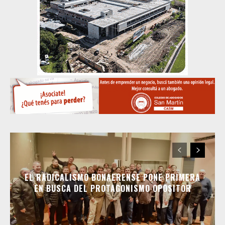
EL RADICALISMO BONAERENSE PONE PRIMERA
EN BUSCA DEL PROTAGONISMO OPOSITOR