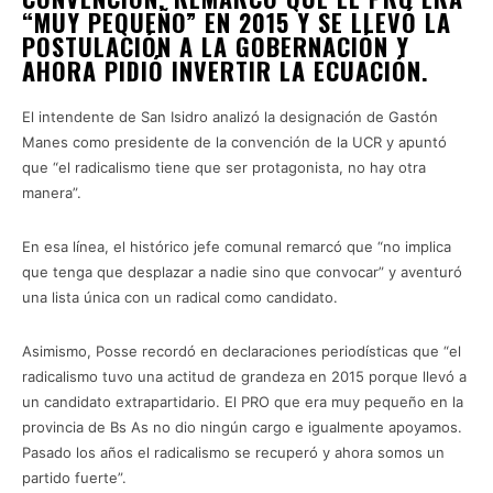
“MUY PEQUEÑO” EN 2015 Y SE LLEVÓ LA
POSTULACIÓN A LA GOBERNACIÓN Y
AHORA PIDIÓ INVERTIR LA ECUACIÓN.
El intendente de San Isidro analizó la designación de Gastón
Manes como presidente de la convención de la UCR y apuntó
que “el radicalismo tiene que ser protagonista, no hay otra
manera”.
En esa línea, el histórico jefe comunal remarcó que “no implica
que tenga que desplazar a nadie sino que convocar” y aventuró
una lista única con un radical como candidato.
Asimismo, Posse recordó en declaraciones periodísticas que “el
radicalismo tuvo una actitud de grandeza en 2015 porque llevó a
un candidato extrapartidario. El PRO que era muy pequeño en la
provincia de Bs As no dio ningún cargo e igualmente apoyamos.
Pasado los años el radicalismo se recuperó y ahora somos un
partido fuerte”.