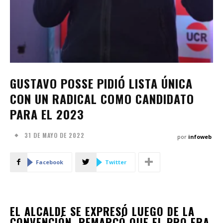
GUSTAVO POSSE PIDIÓ LISTA ÚNICA
CON UN RADICAL COMO CANDIDATO
PARA EL 2023
31 DE MAYO DE 2022
por
infoweb
Facebook
Twitter
EL ALCALDE SE EXPRESÓ LUEGO DE LA
CONVENCIÓN. REMARCÓ QUE EL PRO ERA