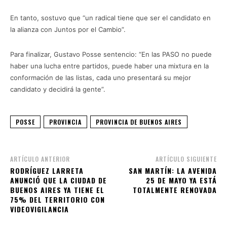
En tanto, sostuvo que “un radical tiene que ser el candidato en
la alianza con Juntos por el Cambio”.
Para finalizar, Gustavo Posse sentencio: “En las PASO no puede
haber una lucha entre partidos, puede haber una mixtura en la
conformación de las listas, cada uno presentará su mejor
candidato y decidirá la gente”.
POSSE
PROVINCIA
PROVINCIA DE BUENOS AIRES
ARTÍCULO ANTERIOR
ARTÍCULO SIGUIENTE
RODRÍGUEZ LARRETA
SAN MARTÍN: LA AVENIDA
ANUNCIÓ QUE LA CIUDAD DE
25 DE MAYO YA ESTÁ
BUENOS AIRES YA TIENE EL
TOTALMENTE RENOVADA
75% DEL TERRITORIO CON
VIDEOVIGILANCIA