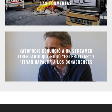
LAS TORMENTAS
KATOPODIS DENUNCIÓ A UN STREAMER
LIBERTARIO QUE PIDIÓ “ESTERILIZAR” Y
“TIRAR NAPALM” A LOS BONAERENSES