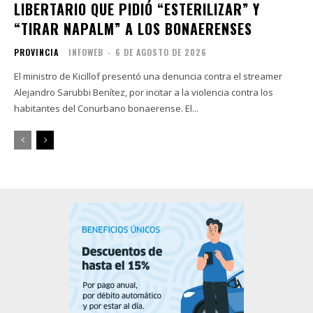
LIBERTARIO QUE PIDIÓ “ESTERILIZAR” Y
“TIRAR NAPALM” A LOS BONAERENSES
PROVINCIA
INFOWEB
-
6 DE AGOSTO DE 2026
El ministro de Kicillof presentó una denuncia contra el streamer
Alejandro Sarubbi Benítez, por incitar a la violencia contra los
habitantes del Conurbano bonaerense. El...