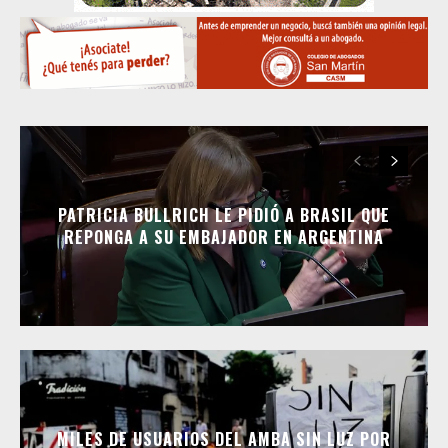
PATRICIA BULLRICH LE PIDIÓ A BRASIL QUE
REPONGA A SU EMBAJADOR EN ARGENTINA
MILES DE USUARIOS DEL AMBA SIN LUZ POR