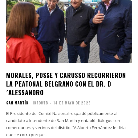
MORALES, POSSE Y CARUSSO RECORRIERON
LA PEATONAL BELGRANO CON EL DR. D
´ALESSANDRO
SAN MARTÍN
INFOWEB
-
14 DE MAYO DE 2023
El Presidente del Comité Nacional respaldó públicamente al
candidato a Intendente de San Martín y entabló diálogos con
comerciantes y vecinos del distrito. “A Alberto Fernández le diría
que se corra porque...