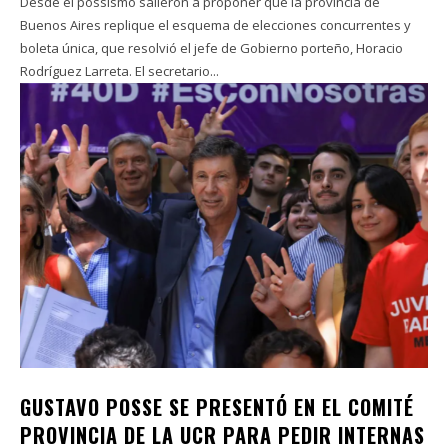
Desde el possismo salieron a proponer que la provincia de
Buenos Aires replique el esquema de elecciones concurrentes y
boleta única, que resolvió el jefe de Gobierno porteño, Horacio
Rodríguez Larreta. El secretario...
GUSTAVO POSSE SE PRESENTÓ EN EL COMITÉ
PROVINCIA DE LA UCR PARA PEDIR INTERNAS