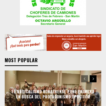
MOST POPULAR
EL RADICALISMO BONAERENSE PONE PRIMERA
EN BUSCA DEL PROTAGONISMO OPOSITOR