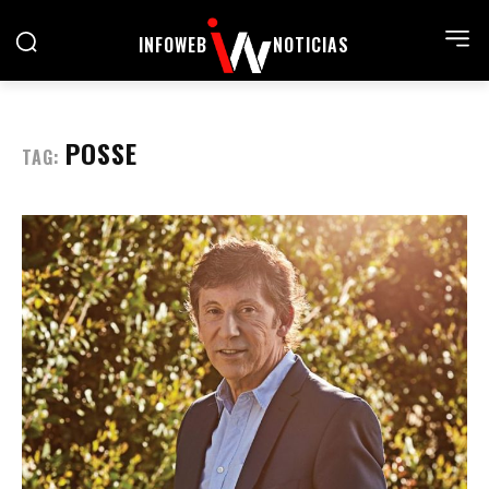
INFOWEB
NOTICIAS
POSSE
TAG: