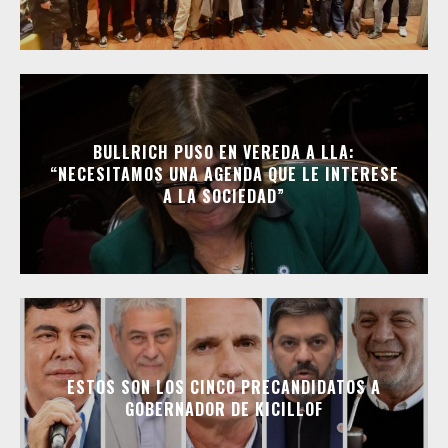
BULLRICH PUSO EN VEREDA A LLA:
“NECESITAMOS UNA AGENDA QUE LE INTERESE
A LA SOCIEDAD”
ESTOS SON LOS CINCO PRECANDIDATOS A
GOBERNADOR DE KICILLOF