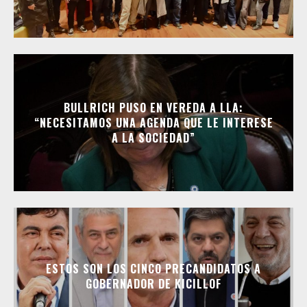
BULLRICH PUSO EN VEREDA A LLA:
“NECESITAMOS UNA AGENDA QUE LE INTERESE
A LA SOCIEDAD”
ESTOS SON LOS CINCO PRECANDIDATOS A
GOBERNADOR DE KICILLOF