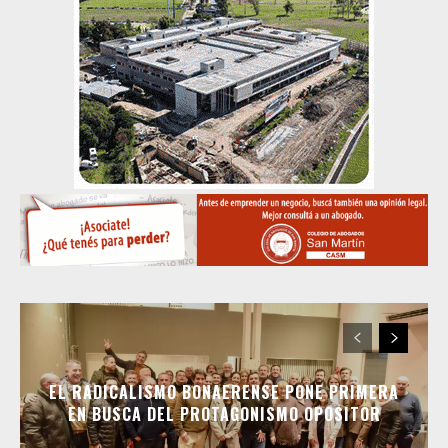
EL RADICALISMO BONAERENSE PONE PRIMERA
EN BUSCA DEL PROTAGONISMO OPOSITOR