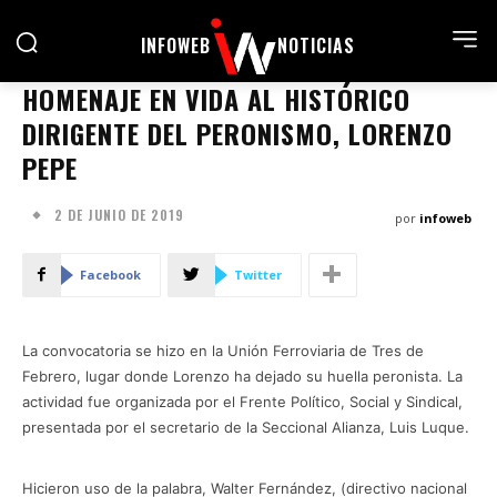
INFOWEB
NOTICIAS
HOMENAJE EN VIDA AL HISTÓRICO
DIRIGENTE DEL PERONISMO, LORENZO
PEPE
2 DE JUNIO DE 2019
por
infoweb
Facebook
Twitter
La convocatoria se hizo en la Unión Ferroviaria de Tres de
Febrero, lugar donde Lorenzo ha dejado su huella peronista. La
actividad fue organizada por el Frente Político, Social y Sindical,
presentada por el secretario de la Seccional Alianza, Luis Luque.
Hicieron uso de la palabra, Walter Fernández, (directivo nacional