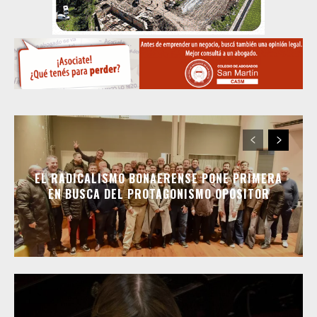
EL RADICALISMO BONAERENSE PONE PRIMERA
EN BUSCA DEL PROTAGONISMO OPOSITOR