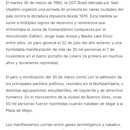
El martes 30 de marzo de 1982, la CGT Brasil liderada por Saúl
Ubaldini organizó una jornada de protesta en varias ciudades del
país contra la dictadura impuesta desde 1976. Esta medida se
sumó a múltiples signos de deterioro y resistencia que
enfrentaba la Junta de Comandantes compuesta por el
mencionado Galtieri, Jorge Isaac Anaya y Basilio Lami Dozo:
entre ellos, un paro general el 22 de julio del año anterior y una
formidable manifestación de más de 30 mil personas el 7 de
noviembre en el barrio porteño de Liniers (la primera en muchos
años y duramente reprimida).
El paro y movilización del 30 de marzo contó con la adhesión de
los principales partidos políticos, reunidos en la Multipartidaria, y
distintas agrupaciones estudiantiles, de izquierda y de derechos
humanos. En el microcentro de la ciudad de Buenos Aires, unas
50 mil personas fueron reprimidas cuando trataban de llegar a la
Plaza de Mayo.
Los manifestantes corrían entre gases lacrimógenos y caballos,