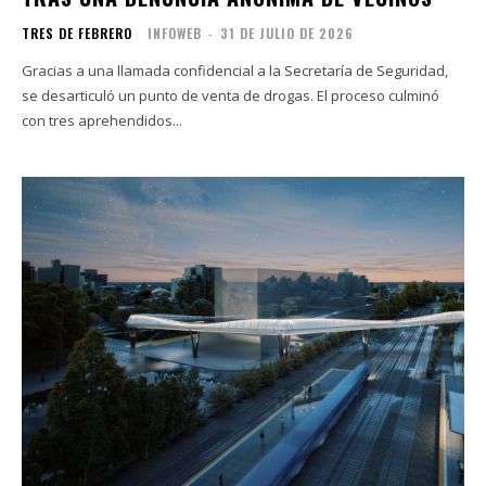
TRES DE FEBRERO
INFOWEB
-
31 DE JULIO DE 2026
Gracias a una llamada confidencial a la Secretaría de Seguridad,
se desarticuló un punto de venta de drogas. El proceso culminó
con tres aprehendidos...