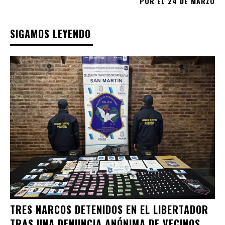
POR EL 24 DE MARZO
SIGAMOS LEYENDO
TRES NARCOS DETENIDOS EN EL LIBERTADOR
TRAS UNA DENUNCIA ANÓNIMA DE VECINOS