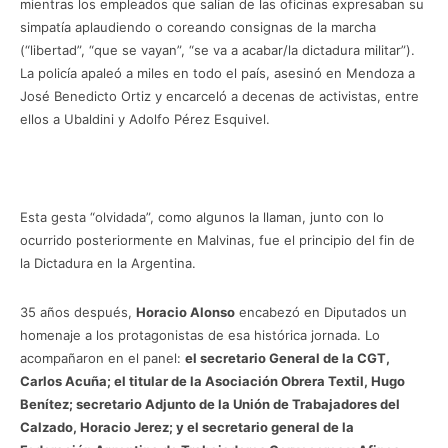
mientras los empleados que salían de las oficinas expresaban su
simpatía aplaudiendo o coreando consignas de la marcha
(“libertad”, “que se vayan”, “se va a acabar/la dictadura militar”).
La policía apaleó a miles en todo el país, asesinó en Mendoza a
José Benedicto Ortiz y encarceló a decenas de activistas, entre
ellos a Ubaldini y Adolfo Pérez Esquivel.
Esta gesta “olvidada”, como algunos la llaman, junto con lo
ocurrido posteriormente en Malvinas, fue el principio del fin de
la Dictadura en la Argentina.
35 años después,
Horacio Alonso
encabezó en Diputados un
homenaje a los protagonistas de esa histórica jornada. Lo
acompañaron en el panel:
el secretario General de la CGT,
Carlos Acuña; el titular de la Asociación Obrera Textil, Hugo
Benítez; secretario Adjunto de la Unión de Trabajadores del
Calzado, Horacio Jerez; y el secretario general de la