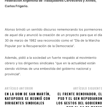
Federación Argentina de Trabajadores Cerveceros y Afines,
Carlos Frigerio.
Alonso brindó un sentido discurso rememorando los pormenores
de aquel día y anunció la creación de un proyecto para que el día
30 de marzo de 1982 sea reconocido como el “Día de la Marcha
Popular por la Recuperación de la Democracia”.
Además, pidió a la sociedad un fuerte respaldo al movimiento
obrero y los dirigentes sindicales “que en la actualidad están
siendo víctimas de una embestida del gobierno nacional y
provincial”.
ARTÍCULO ANTERIOR
ARTÍCULO SIGUIENTE
EN LA UOM DE SAN MARTÍN,
EL FRENTE RENOVADOR, EL
KATOPODIS SE REUNIÓ CON
PSD Y EL GEN REPUDIARON
DIRIGENTES SINDICALES
LOS GESTOS DEL GOBIERNO