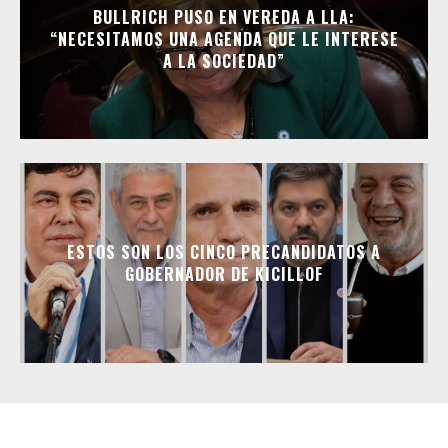
BULLRICH PUSO EN VEREDA A LLA:
“NECESITAMOS UNA AGENDA QUE LE INTERESE
A LA SOCIEDAD”
ESTOS SON LOS CINCO PRECANDIDATOS A
GOBERNADOR DE KICILLOF