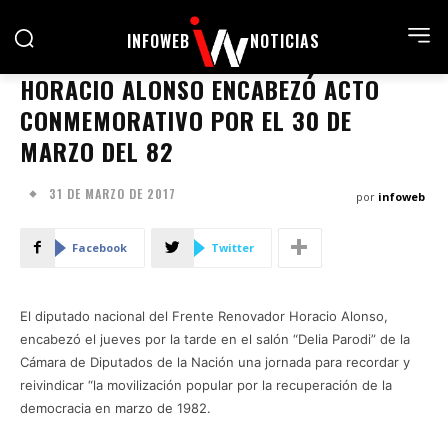
INFOWEB
NOTICIAS
HORACIO ALONSO ENCABEZÓ ACTO
CONMEMORATIVO POR EL 30 DE
MARZO DEL 82
31 DE MARZO DE 2017
por
infoweb
Facebook
Twitter
El diputado nacional del Frente Renovador Horacio Alonso,
encabezó el jueves por la tarde en el salón “Delia Parodi” de la
Cámara de Diputados de la Nación una jornada para recordar y
reivindicar “la movilización popular por la recuperación de la
democracia en marzo de 1982.