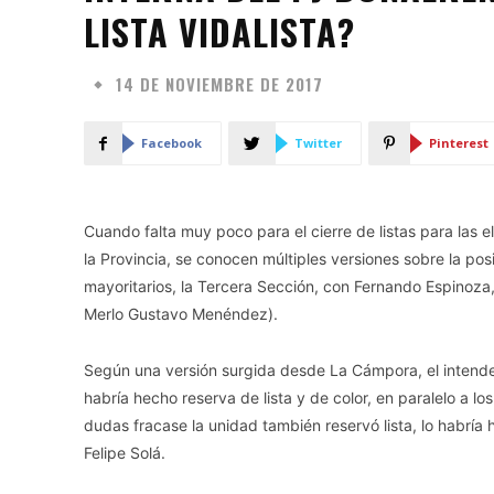
LISTA VIDALISTA?
14 DE NOVIEMBRE DE 2017
Facebook
Twitter
Pinterest
Cuando falta muy poco para el cierre de listas para las 
la Provincia, se conocen múltiples versiones sobre la po
mayoritarios, la Tercera Sección, con Fernando Espinoza, 
Merlo Gustavo Menéndez).
Según una versión surgida desde La Cámpora, el intend
habría hecho reserva de lista y de color, en paralelo a 
dudas fracase la unidad también reservó lista, lo habría 
Felipe Solá.