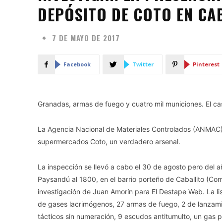
DEPÓSITO DE COTO EN CA
7 DE MAYO DE 2017
Facebook
Twitter
Pinterest
Granadas, armas de fuego y cuatro mil municiones. El caso
La Agencia Nacional de Materiales Controlados (ANMAC) 
supermercados Coto, un verdadero arsenal.
La inspección se llevó a cabo el 30 de agosto pero del
Paysandú al 1800, en el barrio porteño de Caballito (Comu
investigación de Juan Amorín para El Destape Web. La li
de gases lacrimógenos, 27 armas de fuego, 2 de lanzami
tácticos sin numeración, 9 escudos antitumulto, un gas p