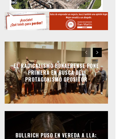
EL RADICALISMO BONAERENSE PONE
PRIMERA EN BUSCA DEL
PROTAGONISMO OPOSITOR
BULLRICH PUSO EN VEREDA A LLA: