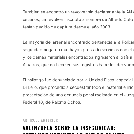
También se encontró un revolver sin declarar ante la A
usuarios, un revolver inscripto a nombre de Alfredo Cot
tenían pedido de captura desde el año 2003.
La mayoría del arsenal encontrado pertenecía a la Policía
seguridad negaron que hayan prestado servicios con el 
y los demás materiales encontrados ingresaron al país a
Albatros, que no tiene en sus registros haberlos deriva
El hallazgo fue denunciado por la Unidad Fiscal especiali
Di Lello, que procedió a secuestrar todo el material e in
presentación de una denuncia penal radicada en el Juzga
Federal 10, de Paloma Ochoa.
ARTÍCULO ANTERIOR
VALENZUELA SOBRE LA INSEGURIDAD: