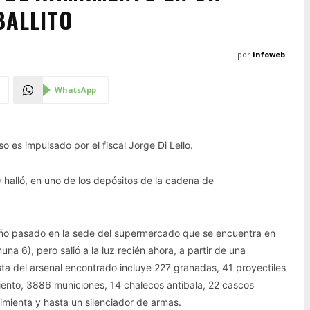
BALLITO
por
infoweb
WhatsApp
 es impulsado por el fiscal Jorge Di Lello.
halló, en uno de los depósitos de la cadena de
 año pasado en la sede del supermercado que se encuentra en
na 6), pero salió a la luz recién ahora, a partir de una
sta del arsenal encontrado incluye 227 granadas, 41 proyectiles
ento, 3886 municiones, 14 chalecos antibala, 22 cascos
imienta y hasta un silenciador de armas.