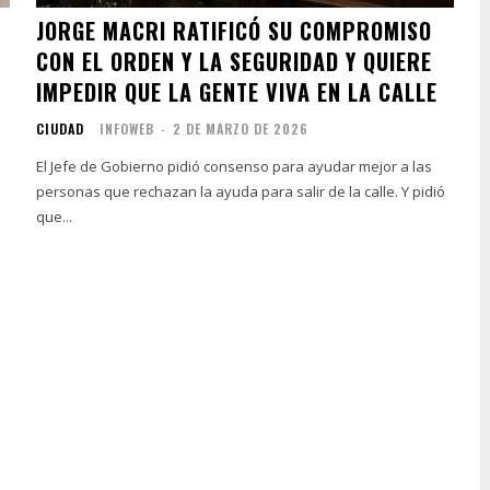
JORGE MACRI RATIFICÓ SU COMPROMISO
CON EL ORDEN Y LA SEGURIDAD Y QUIERE
IMPEDIR QUE LA GENTE VIVA EN LA CALLE
CIUDAD
INFOWEB
-
2 DE MARZO DE 2026
El Jefe de Gobierno pidió consenso para ayudar mejor a las
personas que rechazan la ayuda para salir de la calle. Y pidió
que...