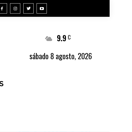
9.9
Buenos Aires
C
sábado 8 agosto, 2026