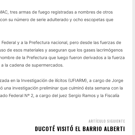
NMAC, tres armas de fuego registradas a nombres de otros
o con su número de serie adulterado y ocho escopetas que
 Federal y a la Prefectura nacional, pero desde las fuerzas de
uso de esos materiales y aseguran que los gases lacrimógenos
 nombre de la Prefectura que luego fueron derivados a la fuerza
do a la cadena de supermercados.
zada en la Investigación de ilícitos (UFIARM), a cargo de Jorge
ició una investigación preliminar que culminó ésta semana con la
do Federal Nº 2, a cargo del juez Sergio Ramos y la Fiscalía
ARTÍCULO SIGUIENTE
DUCOTÉ VISITÓ EL BARRIO ALBERTI