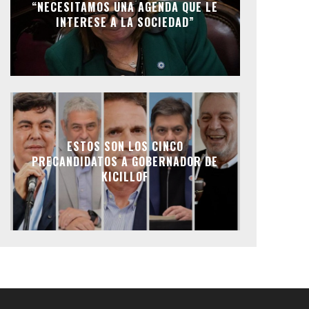
“NECESITAMOS UNA AGENDA QUE LE
INTERESE A LA SOCIEDAD”
ESTOS SON LOS CINCO
PRECANDIDATOS A GOBERNADOR DE
KICILLOF