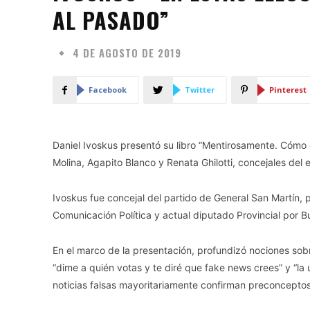
AL PASADO”
4 DE AGOSTO DE 2019
Facebook
Twitter
Pinterest
Daniel Ivoskus presentó su libro “Mentirosamente. Cóm
Molina, Agapito Blanco y Renata Ghilotti, concejales del 
Ivoskus fue concejal del partido de General San Martín,
Comunicación Política y actual diputado Provincial por 
En el marco de la presentación, profundizó nociones sob
“dime a quién votas y te diré que fake news crees” y “la
noticias falsas mayoritariamente confirman preconceptos 