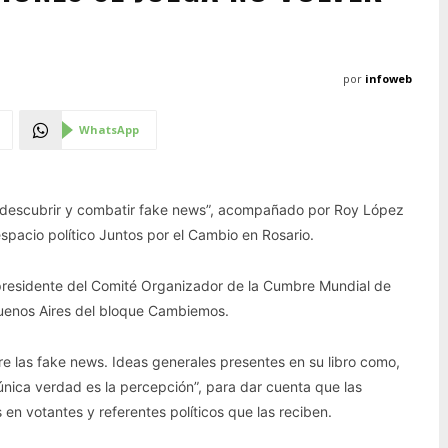
por
infoweb
WhatsApp
o descubrir y combatir fake news”, acompañado por Roy López
espacio político Juntos por el Cambio en Rosario.
 presidente del Comité Organizador de la Cumbre Mundial de
Buenos Aires del bloque Cambiemos.
re las fake news. Ideas generales presentes en su libro como,
 única verdad es la percepción”, para dar cuenta que las
en votantes y referentes políticos que las reciben.