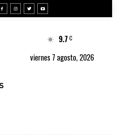
9.7
Buenos Aires
C
viernes 7 agosto, 2026