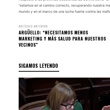
“estamos en el camino correcto, recuperando nuestra mat
mundo y en el marco de una lucha fuerte contra las mafia
ARTÍCULO ANTERIOR
ARGÜELLO: “NECESITAMOS MENOS
MARKETING Y MÁS SALUD PARA NUESTROS
VECINOS”
SIGAMOS LEYENDO