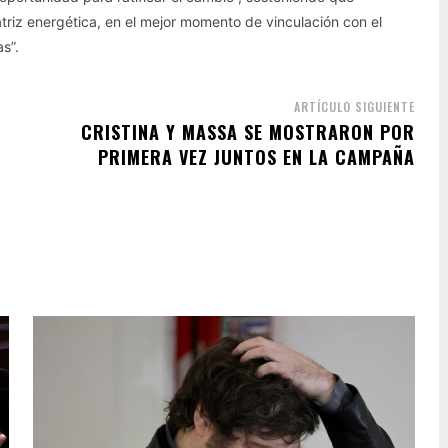
riz energética, en el mejor momento de vinculación con el
s”.
ARTÍCULO SIGUIENTE
CRISTINA Y MASSA SE MOSTRARON POR
PRIMERA VEZ JUNTOS EN LA CAMPAÑA