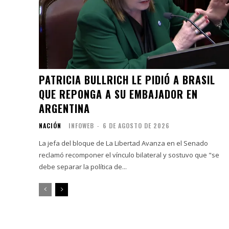
PATRICIA BULLRICH LE PIDIÓ A BRASIL
QUE REPONGA A SU EMBAJADOR EN
ARGENTINA
NACIÓN
INFOWEB
-
6 DE AGOSTO DE 2026
La jefa del bloque de La Libertad Avanza en el Senado
reclamó recomponer el vínculo bilateral y sostuvo que "se
debe separar la política de...