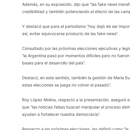
Además, en su exposición, dijo que “las fake news trans
credibilidad y también potenciando el efecto de las cam
Y destacó que para el periodismo “hoy dejó de ser import
así, evitar equivocarse producto de las fake news”.
Consultado por las próximas elecciones ejecutivas y legisl
“la Argentina pasó por momentos difíciles pero no fuero
bases para el desarrollo del país”.
Destacó, en este sentido, también la gestión de María Eu
estas elecciones se juega no volver al pasado”.
Roy López Molina, respecto a la presentación, aseguró es
que “las noticias falsas buscan manipular el proceso demo
ayudan a fortalecer nuestra democracia”.
Respecto a las próximas elecciones, las definió como “la