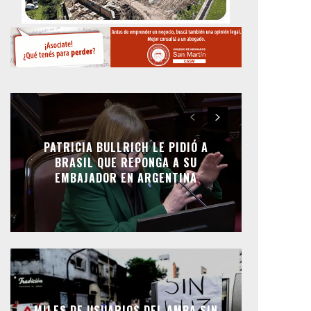
PATRICIA BULLRICH LE PIDIÓ A
BRASIL QUE REPONGA A SU
EMBAJADOR EN ARGENTINA
MILES DE USUARIOS DEL AMBA SIN