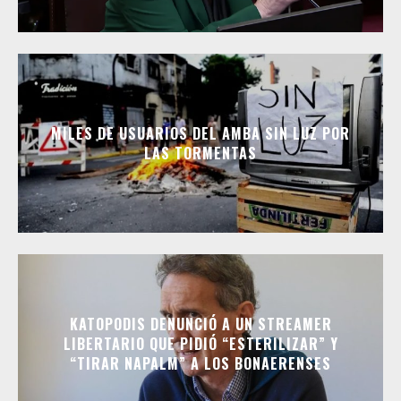
MILES DE USUARIOS DEL AMBA SIN LUZ POR
LAS TORMENTAS
KATOPODIS DENUNCIÓ A UN STREAMER
LIBERTARIO QUE PIDIÓ “ESTERILIZAR” Y
“TIRAR NAPALM” A LOS BONAERENSES