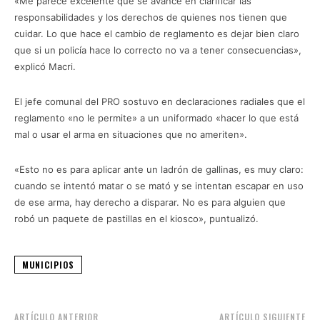
«Me parece excelente que se avance en clarificar las
responsabilidades y los derechos de quienes nos tienen que
cuidar. Lo que hace el cambio de reglamento es dejar bien claro
que si un policía hace lo correcto no va a tener consecuencias»,
explicó Macri.
El jefe comunal del PRO sostuvo en declaraciones radiales que el
reglamento «no le permite» a un uniformado «hacer lo que está
mal o usar el arma en situaciones que no ameriten».
«Esto no es para aplicar ante un ladrón de gallinas, es muy claro:
cuando se intentó matar o se mató y se intentan escapar en uso
de ese arma, hay derecho a disparar. No es para alguien que
robó un paquete de pastillas en el kiosco», puntualizó.
MUNICIPIOS
ARTÍCULO ANTERIOR
ARTÍCULO SIGUIENTE