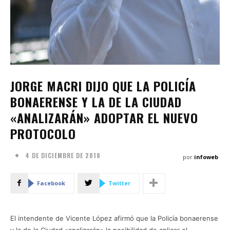
JORGE MACRI DIJO QUE LA POLICÍA
BONAERENSE Y LA DE LA CIUDAD
«ANALIZARÁN» ADOPTAR EL NUEVO
PROTOCOLO
4 DE DICIEMBRE DE 2018
por
infoweb
Facebook
Twitter
El intendente de Vicente López afirmó que la Policía bonaerense
y la de la Ciudad «analizarán» la posibilidad de aplicar el