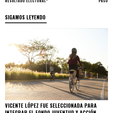
RESULTADO ELECTORAL”
PASO
SIGAMOS LEYENDO
VICENTE LÓPEZ FUE SELECCIONADA PARA
INTEGRAR EL FONDO JUVENTUD Y ACCIÓN