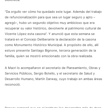
“Da orgullo ver cómo ha quedado este lugar. Además del trabajo
de refuncionalización para que sea un lugar seguro y apto –
agregó–, hubo un segundo objetivo muy ambicioso que era
recuperar su valor histórico, devolverle al patrimonio cultural de
Vicente López esta casona”. Y anunció que esta semana se
tratará en el Concejo Deliberante la declaración de la casona
como Monumento Histórico Municipal. A propósito de ello, allí
estuvo presente Santiago Bignone, tercera generación de la
familia, quien se mostró emocionado con la obra realizada.
A Macri lo acompañaron el secretario de Planeamiento, Obras y
Servicios Públicos, Sergio Botello, y el secretario de Salud y
Desarrollo Humano, Martín Darway, cuyo trabajo en ambas áreas
reconoció.
Darway remarcó que en el instituto “se desarrollan más de doce