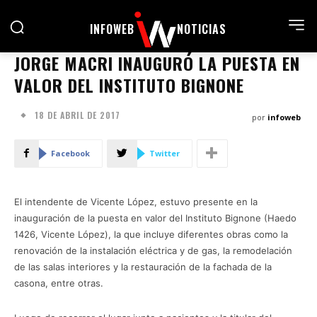
INFOWEB
NOTICIAS
JORGE MACRI INAUGURÓ LA PUESTA EN
VALOR DEL INSTITUTO BIGNONE
18 DE ABRIL DE 2017
por
infoweb
Facebook
Twitter
El intendente de Vicente López, estuvo presente en la
inauguración de la puesta en valor del Instituto Bignone (Haedo
1426, Vicente López), la que incluye diferentes obras como la
renovación de la instalación eléctrica y de gas, la remodelación
de las salas interiores y la restauración de la fachada de la
casona, entre otras.