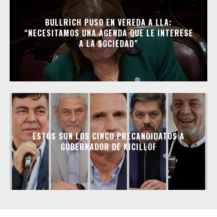
BULLRICH PUSO EN VEREDA A LLA:
“NECESITAMOS UNA AGENDA QUE LE INTERESE
A LA SOCIEDAD”
ESTOS SON LOS CINCO PRECANDIDATOS A
GOBERNADOR DE KICILLOF