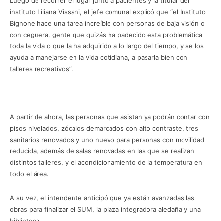
Luego de recorrer el lugar junto a pacientes y la titular del
instituto Liliana Vissani, el jefe comunal explicó que “el Instituto
Bignone hace una tarea increíble con personas de baja visión o
con ceguera, gente que quizás ha padecido esta problemática
toda la vida o que la ha adquirido a lo largo del tiempo, y se los
ayuda a manejarse en la vida cotidiana, a pasarla bien con
talleres recreativos”.
A partir de ahora, las personas que asistan ya podrán contar con
pisos nivelados, zócalos demarcados con alto contraste, tres
sanitarios renovados y uno nuevo para personas con movilidad
reducida, además de salas renovadas en las que se realizan
distintos talleres, y el acondicionamiento de la temperatura en
todo el área.
A su vez, el intendente anticipó que ya están avanzadas las
obras para finalizar el SUM, la plaza integradora aledaña y una
biblioteca.