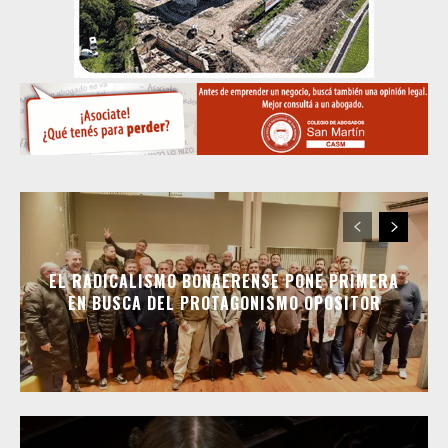
EL RADICALISMO BONAERENSE PONE PRIMERA
EN BUSCA DEL PROTAGONISMO OPOSITOR