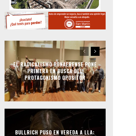
EL RADICALISMO BONAERENSE PONE
PRIMERA EN BUSCA DEL
PROTAGONISMO OPOSITOR
BULLRICH PUSO EN VEREDA A LLA: