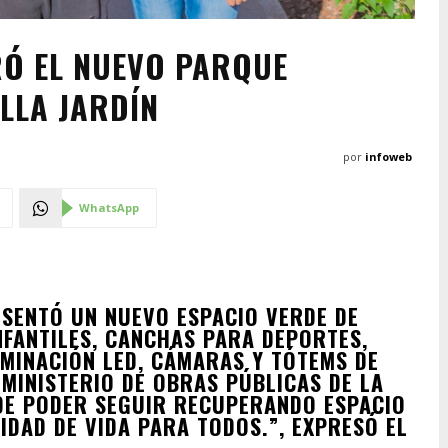
RÓ EL NUEVO PARQUE
LLA JARDÍN
por
infoweb
WhatsApp
ESENTÓ UN NUEVO ESPACIO VERDE DE
NFANTILES, CANCHAS PARA DEPORTES,
LUMINACIÓN LED, CÁMARAS Y TÓTEMS DE
 MINISTERIO DE OBRAS PÚBLICAS DE LA
DE PODER SEGUIR RECUPERANDO ESPACIO
IDAD DE VIDA PARA TODOS.”, EXPRESÓ EL