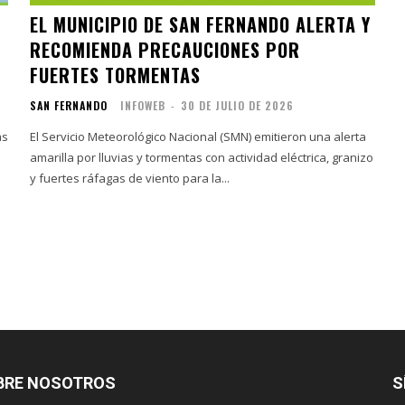
EL MUNICIPIO DE SAN FERNANDO ALERTA Y
RECOMIENDA PRECAUCIONES POR
FUERTES TORMENTAS
SAN FERNANDO
INFOWEB
-
30 DE JULIO DE 2026
as
El Servicio Meteorológico Nacional (SMN) emitieron una alerta
a
amarilla por lluvias y tormentas con actividad eléctrica, granizo
y fuertes ráfagas de viento para la...
BRE NOSOTROS
S