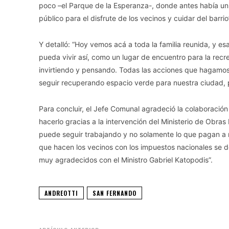
poco –el Parque de la Esperanza-, donde antes había un 
público para el disfrute de los vecinos y cuidar del barrio
Y detalló: “Hoy vemos acá a toda la familia reunida, y es
pueda vivir así, como un lugar de encuentro para la rec
invirtiendo y pensando. Todas las acciones que hagamos
seguir recuperando espacio verde para nuestra ciudad, p
Para concluir, el Jefe Comunal agradeció la colaboració
hacerlo gracias a la intervención del Ministerio de Obras
puede seguir trabajando y no solamente lo que pagan a n
que hacen los vecinos con los impuestos nacionales se d
muy agradecidos con el Ministro Gabriel Katopodis”.
ANDREOTTI
SAN FERNANDO