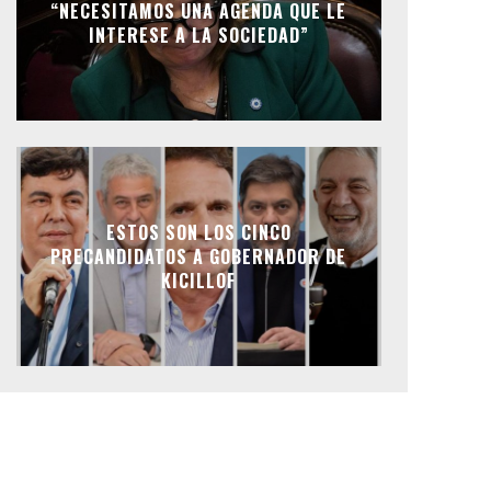
“NECESITAMOS UNA AGENDA QUE LE
INTERESE A LA SOCIEDAD”
ESTOS SON LOS CINCO
PRECANDIDATOS A GOBERNADOR DE
KICILLOF