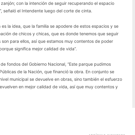
zanjón; con la intención de seguir recuperando el espacio
”, señaló el Intendente luego del corte de cinta.
a es la idea, que la familia se apodere de estos espacios y se
reación de chicos y chicas, que es donde tenemos que seguir
 son para ellos, así que estamos muy contentos de poder
orque significa mejor calidad de vida”.
n de fondos del Gobierno Nacional, “Este parque pudimos
 Públicas de la Nación, que financió la obra. En conjunto se
ivel municipal se devuelve en obras, sino también el esfuerzo
evuelven en mejor calidad de vida, así que muy contentos y