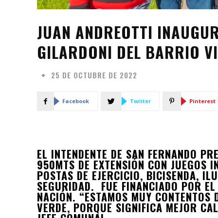
JUAN ANDREOTTI INAUGU
GILARDONI DEL BARRIO VI
25 DE OCTUBRE DE 2022
Facebook
Twitter
Pinterest
EL INTENDENTE DE SAN FERNANDO PR
950MTS DE EXTENSIÓN CON JUEGOS I
POSTAS DE EJERCICIO, BICISENDA, I
SEGURIDAD. FUE FINANCIADO POR EL
NACIÓN. “ESTAMOS MUY CONTENTOS 
VERDE, PORQUE SIGNIFICA MEJOR CAL