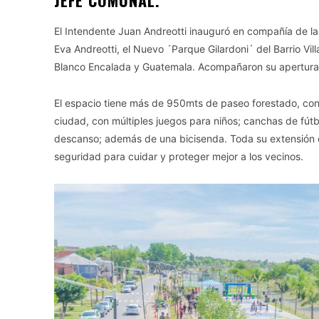
JEFE COMUNAL.
El Intendente Juan Andreotti inauguró en compañía de la
Eva Andreotti, el Nuevo ´Parque Gilardoni´ del Barrio Villa 
Blanco Encalada y Guatemala. Acompañaron su apertura f
El espacio tiene más de 950mts de paseo forestado, con
ciudad, con múltiples juegos para niños; canchas de fútbo
descanso; además de una bicisenda. Toda su extensión 
seguridad para cuidar y proteger mejor a los vecinos.