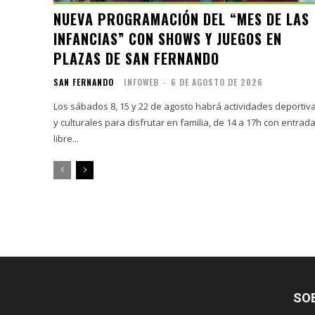
NUEVA PROGRAMACIÓN DEL “MES DE LAS
INFANCIAS” CON SHOWS Y JUEGOS EN
PLAZAS DE SAN FERNANDO
SAN FERNANDO
INFOWEB
-
6 DE AGOSTO DE 2026
Los sábados 8, 15 y 22 de agosto habrá actividades deportiv
y culturales para disfrutar en familia, de 14 a 17h con entrad
libre...
SO