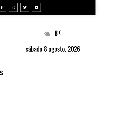
8
Buenos Aires
C
sábado 8 agosto, 2026