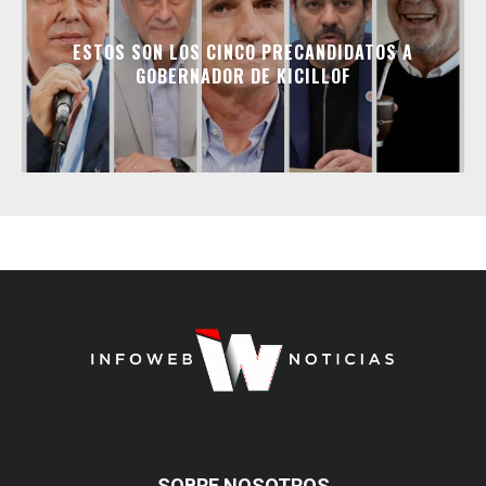
ESTOS SON LOS CINCO PRECANDIDATOS A
GOBERNADOR DE KICILLOF
SOBRE NOSOTROS