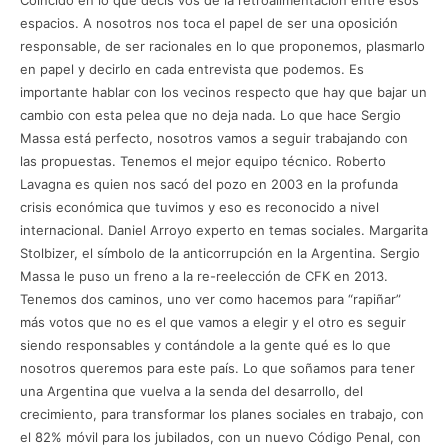
espacios. A nosotros nos toca el papel de ser una oposición
responsable, de ser racionales en lo que proponemos, plasmarlo
en papel y decirlo en cada entrevista que podemos. Es
importante hablar con los vecinos respecto que hay que bajar un
cambio con esta pelea que no deja nada. Lo que hace Sergio
Massa está perfecto, nosotros vamos a seguir trabajando con
las propuestas. Tenemos el mejor equipo técnico. Roberto
Lavagna es quien nos sacó del pozo en 2003 en la profunda
crisis económica que tuvimos y eso es reconocido a nivel
internacional. Daniel Arroyo experto en temas sociales. Margarita
Stolbizer, el símbolo de la anticorrupción en la Argentina. Sergio
Massa le puso un freno a la re-reelección de CFK en 2013.
Tenemos dos caminos, uno ver como hacemos para “rapiñar”
más votos que no es el que vamos a elegir y el otro es seguir
siendo responsables y contándole a la gente qué es lo que
nosotros queremos para este país. Lo que soñamos para tener
una Argentina que vuelva a la senda del desarrollo, del
crecimiento, para transformar los planes sociales en trabajo, con
el 82% móvil para los jubilados, con un nuevo Código Penal, con