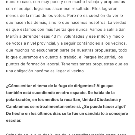
nuestro caso, con muy poco y con mucho trabajo y propuestas
con el equipo, logramos sacar ese resultado. Ellos lograron
menos de la mitad de los votos. Pero no es cuestión de ver lo
que hacen los demás, sino lo que hacemos nosotros. La verdad
es que estamos con más fuerza que nunca. Vamos a salir a San
Martín a defender esas 43 mil voluntades y ese millón y medio
de votos a nivel provincial, y a seguir contándoles a los vecinos,
que muchos no escucharon parte de nuestras propuestas, todo
lo que queremos en cuanto al trabajo, el Parque Industrial, los
puntos de formación laboral. Tenemos tantas propuestas que es
una obligación hacérselas llegar al vecino.
¿Cómo evitar el tema de la fuga de dirigentes? Algo que
también está sucediendo en otro espacio. Se habla de la
polarización, en los medios la resaltan, Unidad Ciudadana y
Cambiemos se retroalimentan entre sí. ¿Se puede hacer algo?
De hecho en los últimos días se te fue un candidato a consejero
escolar.
Coincido en lo que decís vos de la retroalimentación entre esos