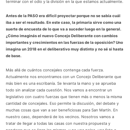
terminar con el odio y la división en la que estamos actualmente.
Antes de la PASO era difícil proyectar porque no se sabía cuál
iba a ser el resultado. En este caso, la primaria sirve como una
suerte de encuesta de lo que va a suceder luego en la general.
¿Cómo imaginás el nuevo Concejo Deliberante con cambios
importantes y crecimientos en las fuerzas de la oposición? Uno
imagina un 2018 en el deliberativo muy distinto y no sé si hasta
de base.
Más allá de cuántos concejales contenga cada fuerza.
Actualmente nos encontramos con un Concejo Deliberante que
más bien es una escribanía. Se levanta la mano y se aprueba
todo sin analizar cada cuestión. Nos vamos a encontrar un
legislativo con cuatro fuerzas que tienen más o menos la misma
cantidad de concejales. Eso permite la discusión, del debate y
muchas cosas que van a ser beneficiosas para San Martín. En
nuestro caso, dependerá de los vecinos. Nosotros vamos a
tratar de llegar a todas las casas con nuestra propuesta y
ponderar que se ligan las mismas, y no una pelea, una foto o