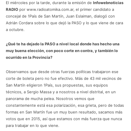
El miércoles por la tarde, durante la emisión de
Infowebnoticias
RADIO
por www.radioatomika.com.ar, el primer candidato a
concejal de 1País de San Martín, Juan Eslaiman, dialogó con
Adrián Cordara sobre lo que dejó la PASO y lo que viene de cara
a octubre.
¿Qué te ha dejado la PASO a nivel local donde has hecho una
muy buena elección, con poco corte en contra, y también lo
ocurrido en la Provincia?
Observamos que desde otras fuerzas políticas trabajaron ese
corte de boleta pero no fue efectivo. Más de 43 mil vecinos de
San Martín eligieron 1País, sus propuestas, sus equipos
técnicos, a Sergio Massa y a nosotros a nivel distrital, en un
panorama de mucha pelea. Nosotros vemos que
constantemente está esa polarización, esa grieta, pero de todas
formas en San Martín fue un muy buen resultado, sacamos más
votos que en 2015, así que estamos con más fuerza que nunca
para trabajar en lo que viene.