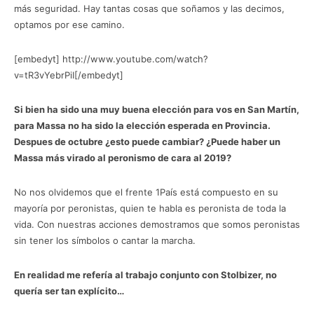
más seguridad. Hay tantas cosas que soñamos y las decimos,
optamos por ese camino.
[embedyt] http://www.youtube.com/watch?
v=tR3vYebrPiI[/embedyt]
Si bien ha sido una muy buena elección para vos en San Martín,
para Massa no ha sido la elección esperada en Provincia.
Despues de octubre ¿esto puede cambiar? ¿Puede haber un
Massa más virado al peronismo de cara al 2019?
No nos olvidemos que el frente 1País está compuesto en su
mayoría por peronistas, quien te habla es peronista de toda la
vida. Con nuestras acciones demostramos que somos peronistas
sin tener los símbolos o cantar la marcha.
En realidad me refería al trabajo conjunto con Stolbizer, no
quería ser tan explícito…