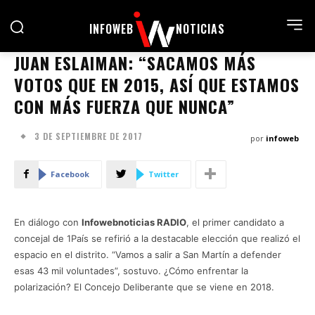
INFOWEB
NOTICIAS
JUAN ESLAIMAN: “SACAMOS MÁS
VOTOS QUE EN 2015, ASÍ QUE ESTAMOS
CON MÁS FUERZA QUE NUNCA”
3 DE SEPTIEMBRE DE 2017
por
infoweb
Facebook
Twitter
En diálogo con
Infowebnoticias RADIO
, el primer candidato a
concejal de 1País se refirió a la destacable elección que realizó el
espacio en el distrito. “Vamos a salir a San Martín a defender
esas 43 mil voluntades”, sostuvo. ¿Cómo enfrentar la
polarización? El Concejo Deliberante que se viene en 2018.