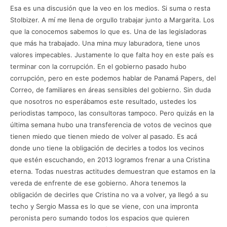
Esa es una discusión que la veo en los medios. Si suma o resta
Stolbizer. A mí me llena de orgullo trabajar junto a Margarita. Los
que la conocemos sabemos lo que es. Una de las legisladoras
que más ha trabajado. Una mina muy laburadora, tiene unos
valores impecables. Justamente lo que falta hoy en este país es
terminar con la corrupción. En el gobierno pasado hubo
corrupción, pero en este podemos hablar de Panamá Papers, del
Correo, de familiares en áreas sensibles del gobierno. Sin duda
que nosotros no esperábamos este resultado, ustedes los
periodistas tampoco, las consultoras tampoco. Pero quizás en la
última semana hubo una transferencia de votos de vecinos que
tienen miedo que tienen miedo de volver al pasado. Es acá
donde uno tiene la obligación de decirles a todos los vecinos
que estén escuchando, en 2013 logramos frenar a una Cristina
eterna. Todas nuestras actitudes demuestran que estamos en la
vereda de enfrente de ese gobierno. Ahora tenemos la
obligación de decirles que Cristina no va a volver, ya llegó a su
techo y Sergio Massa es lo que se viene, con una impronta
peronista pero sumando todos los espacios que quieren