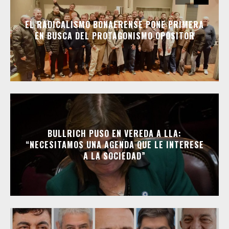
EL RADICALISMO BONAERENSE PONE PRIMERA
EN BUSCA DEL PROTAGONISMO OPOSITOR
BULLRICH PUSO EN VEREDA A LLA:
“NECESITAMOS UNA AGENDA QUE LE INTERESE
A LA SOCIEDAD”