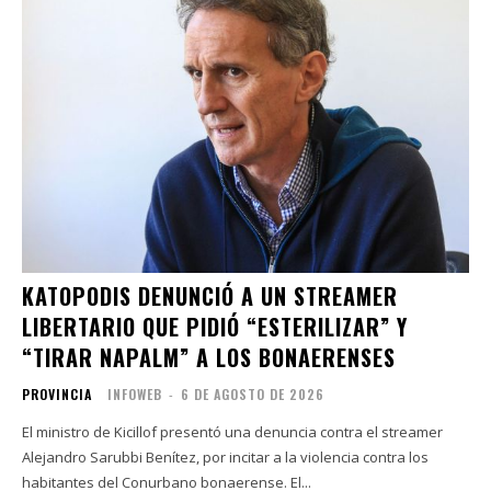
KATOPODIS DENUNCIÓ A UN STREAMER
LIBERTARIO QUE PIDIÓ “ESTERILIZAR” Y
“TIRAR NAPALM” A LOS BONAERENSES
PROVINCIA
INFOWEB
-
6 DE AGOSTO DE 2026
El ministro de Kicillof presentó una denuncia contra el streamer
Alejandro Sarubbi Benítez, por incitar a la violencia contra los
habitantes del Conurbano bonaerense. El...