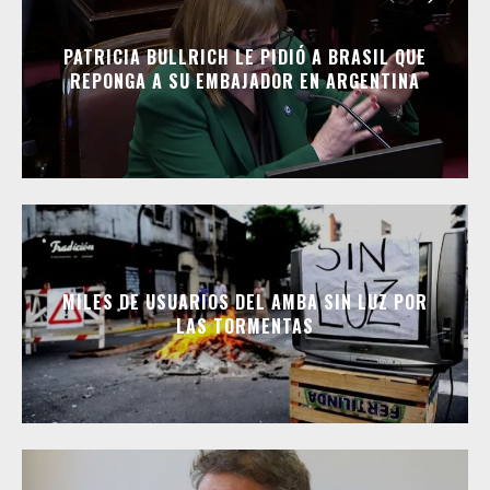
PATRICIA BULLRICH LE PIDIÓ A BRASIL QUE
REPONGA A SU EMBAJADOR EN ARGENTINA
MILES DE USUARIOS DEL AMBA SIN LUZ POR
LAS TORMENTAS