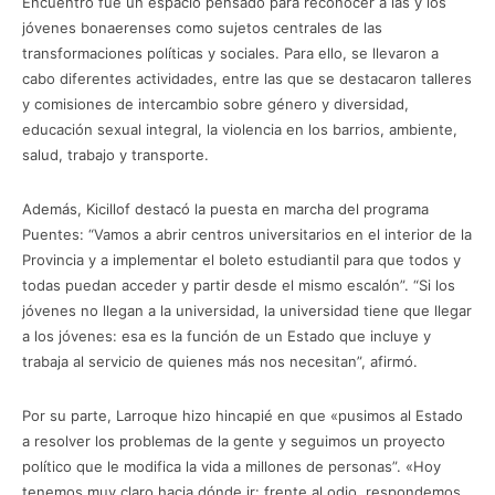
Encuentro fue un espacio pensado para reconocer a las y los
jóvenes bonaerenses como sujetos centrales de las
transformaciones políticas y sociales. Para ello, se llevaron a
cabo diferentes actividades, entre las que se destacaron talleres
y comisiones de intercambio sobre género y diversidad,
educación sexual integral, la violencia en los barrios, ambiente,
salud, trabajo y transporte.
Además, Kicillof destacó la puesta en marcha del programa
Puentes: “Vamos a abrir centros universitarios en el interior de la
Provincia y a implementar el boleto estudiantil para que todos y
todas puedan acceder y partir desde el mismo escalón”. “Si los
jóvenes no llegan a la universidad, la universidad tiene que llegar
a los jóvenes: esa es la función de un Estado que incluye y
trabaja al servicio de quienes más nos necesitan”, afirmó.
Por su parte, Larroque hizo hincapié en que «pusimos al Estado
a resolver los problemas de la gente y seguimos un proyecto
político que le modifica la vida a millones de personas”. «Hoy
tenemos muy claro hacia dónde ir: frente al odio, respondemos