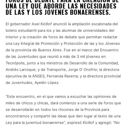
UNA LEY QUE ABORDE LAS NECESIDADES
DE LAS Y LOS JÓVENES BONAERENSES.
El gobernador Axel Kicillof anunció la ampliación escalonada del
boleto estudiantil para los y las alumnas de universidades del
interior y la creación de foros de debate que permitan redactar
una Ley Integral de Promoción y Protección de las y los Jóvenes
de la provincia de Buenos Aires. Fue en el marco del Encuentro
de las Juventudes que reunió a más de 3 mil jóvenes en
Tecnópolis, junto a los ministros de Desarrollo de la Comunidad,
Andrés Larroque; y de Transporte, Jorge D’ Onofrio; la directora
ejecutiva de la ANSES, Fernanda Raverta; y la directora provincial
de Juventudes, Ayelén López.
“Este encuentro, en el que vamos a escuchar las opiniones de
miles de chicos y chicas, dará comienzo a una serie de foros que
se desarrollarán en todos los rincones de la Provincia para
encontrarnos y compartir las ideas que den lugar al texto de una
Ley para la juventud bonaerense”, expresó Kicillof y agregó: “No