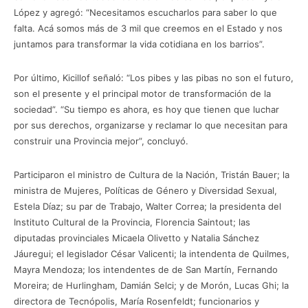
López y agregó: “Necesitamos escucharlos para saber lo que
falta. Acá somos más de 3 mil que creemos en el Estado y nos
juntamos para transformar la vida cotidiana en los barrios”.
Por último, Kicillof señaló: “Los pibes y las pibas no son el futuro,
son el presente y el principal motor de transformación de la
sociedad”. “Su tiempo es ahora, es hoy que tienen que luchar
por sus derechos, organizarse y reclamar lo que necesitan para
construir una Provincia mejor”, concluyó.
Participaron el ministro de Cultura de la Nación, Tristán Bauer; la
ministra de Mujeres, Políticas de Género y Diversidad Sexual,
Estela Díaz; su par de Trabajo, Walter Correa; la presidenta del
Instituto Cultural de la Provincia, Florencia Saintout; las
diputadas provinciales Micaela Olivetto y Natalia Sánchez
Jáuregui; el legislador César Valicenti; la intendenta de Quilmes,
Mayra Mendoza; los intendentes de de San Martín, Fernando
Moreira; de Hurlingham, Damián Selci; y de Morón, Lucas Ghi; la
directora de Tecnópolis, María Rosenfeldt; funcionarios y