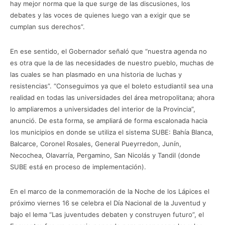
hay mejor norma que la que surge de las discusiones, los
debates y las voces de quienes luego van a exigir que se
cumplan sus derechos”.
En ese sentido, el Gobernador señaló que “nuestra agenda no
es otra que la de las necesidades de nuestro pueblo, muchas de
las cuales se han plasmado en una historia de luchas y
resistencias”. “Conseguimos ya que el boleto estudiantil sea una
realidad en todas las universidades del área metropolitana; ahora
lo ampliaremos a universidades del interior de la Provincia”,
anunció. De esta forma, se ampliará de forma escalonada hacia
los municipios en donde se utiliza el sistema SUBE: Bahía Blanca,
Balcarce, Coronel Rosales, General Pueyrredon, Junín,
Necochea, Olavarría, Pergamino, San Nicolás y Tandil (donde
SUBE está en proceso de implementación).
En el marco de la conmemoración de la Noche de los Lápices el
próximo viernes 16 se celebra el Día Nacional de la Juventud y
bajo el lema “Las juventudes debaten y construyen futuro”, el