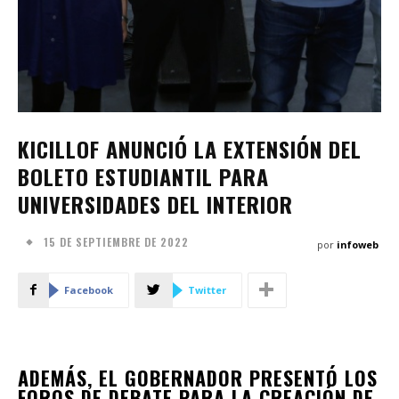
KICILLOF ANUNCIÓ LA EXTENSIÓN DEL
BOLETO ESTUDIANTIL PARA
UNIVERSIDADES DEL INTERIOR
15 DE SEPTIEMBRE DE 2022
por
infoweb
Facebook
Twitter
ADEMÁS, EL GOBERNADOR PRESENTÓ LOS
FOROS DE DEBATE PARA LA CREACIÓN DE