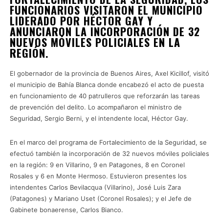
FUNCIONARIOS VISITARON EL MUNICIPIO
LIDERADO POR HÉCTOR GAY Y
ANUNCIARON LA INCORPORACIÓN DE 32
NUEVOS MÓVILES POLICIALES EN LA
REGIÓN.
El gobernador de la provincia de Buenos Aires, Axel Kicillof, visitó
el municipio de Bahía Blanca donde encabezó el acto de puesta
en funcionamiento de 40 patrulleros que reforzarán las tareas
de prevención del delito. Lo acompañaron el ministro de
Seguridad, Sergio Berni, y el intendente local, Héctor Gay.
En el marco del programa de Fortalecimiento de la Seguridad, se
efectuó también la incorporación de 32 nuevos móviles policiales
en la región: 9 en Villarino, 9 en Patagones, 8 en Coronel
Rosales y 6 en Monte Hermoso. Estuvieron presentes los
intendentes Carlos Bevilacqua (Villarino), José Luis Zara
(Patagones) y Mariano Uset (Coronel Rosales); y el Jefe de
Gabinete bonaerense, Carlos Bianco.