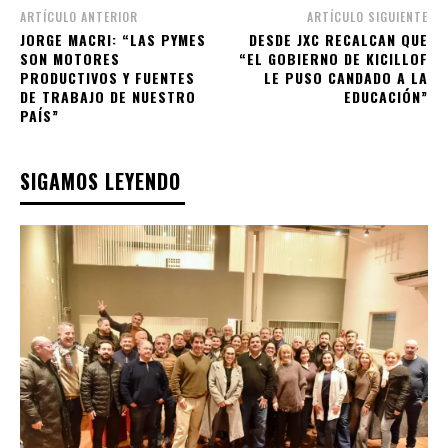
ARTÍCULO ANTERIOR
ARTÍCULO SIGUIENTE
JORGE MACRI: “LAS PYMES
DESDE JXC RECALCAN QUE
SON MOTORES
“EL GOBIERNO DE KICILLOF
PRODUCTIVOS Y FUENTES
LE PUSO CANDADO A LA
DE TRABAJO DE NUESTRO
EDUCACIÓN”
PAÍS”
SIGAMOS LEYENDO