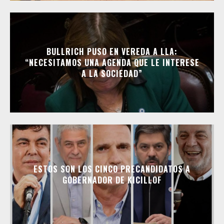
BULLRICH PUSO EN VEREDA A LLA:
“NECESITAMOS UNA AGENDA QUE LE INTERESE
A LA SOCIEDAD”
ESTOS SON LOS CINCO PRECANDIDATOS A
GOBERNADOR DE KICILLOF