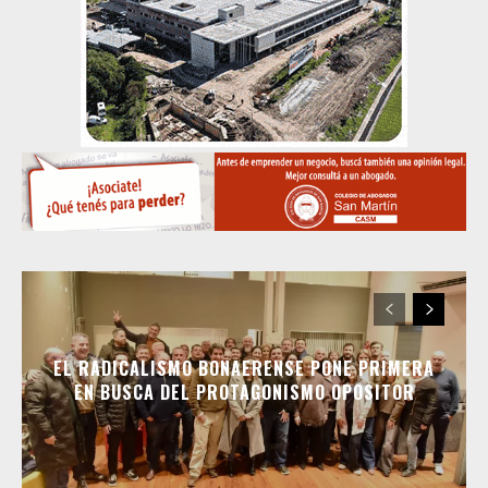
EL RADICALISMO BONAERENSE PONE PRIMERA
EN BUSCA DEL PROTAGONISMO OPOSITOR