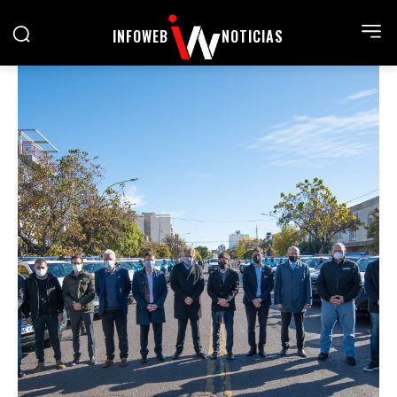
INFOWEB
NOTICIAS