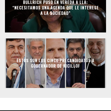
BULLRICH PUSO EN VEREDA A LLA:
“NECESITAMOS UNA AGENDA QUE LE INTERESE
A LA SOCIEDAD”
ESTOS SON LOS CINCO PRECANDIDATOS A
GOBERNADOR DE KICILLOF