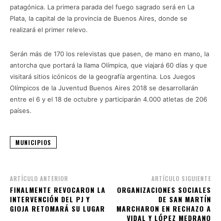
patagónica. La primera parada del fuego sagrado será en La
Plata, la capital de la provincia de Buenos Aires, donde se
realizará el primer relevo.
Serán más de 170 los relevistas que pasen, de mano en mano, la
antorcha que portará la llama Olímpica, que viajará 60 días y que
visitará sitios icónicos de la geografía argentina. Los Juegos
Olímpicos de la Juventud Buenos Aires 2018 se desarrollarán
entre el 6 y el 18 de octubre y participarán 4.000 atletas de 206
países.
MUNICIPIOS
ARTÍCULO ANTERIOR
ARTÍCULO SIGUIENTE
FINALMENTE REVOCARON LA
ORGANIZACIONES SOCIALES
INTERVENCIÓN DEL PJ Y
DE SAN MARTÍN
GIOJA RETOMARÁ SU LUGAR
MARCHARON EN RECHAZO A
VIDAL Y LÓPEZ MEDRANO