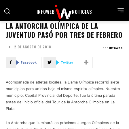
INFOWEB
NOTICIAS
LA ANTORCHA OLÍMPICA DE LA
JUVENTUD PASÓ POR TRES DE FEBRERO
2 DE AGOSTO DE 2018
por
infoweb
Facebook
Twitter
Acompañada de atletas locales, la Llama Olímpica recorrió siete
municipios para unirlos bajo el mismo espíritu olímpico. Nuestro
municipio, Capital Provincial del Deporte, fue la última parada
antes del inicio oficial del Tour de la Antorcha Olímpica en La
Plata.
La Antorcha que iluminará los próximos Juegos Olímpicos de la