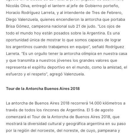
Nicolás Oliva, entregó el lantern al jefe de Gobierno porteño,
Horacio Rodríguez Larreta, y al intendente de Tres de Febrero,
Diego Valenzuela, quienes encendieron la antorcha que portaba
Brisa Gómez, campeona nacional sub 21 de judo. “Los ojos de
todo el mundo hoy están posados sobre la Argentina. Es una
oportunidad única de mostrar lo que somos capaces de lograr
los argentinos cuando trabajamos en equipo”, señaló Rodríguez
Larreta. “Es un orgullo tener la antorcha olímpica en nuestra casa
y que transmita a nuestros jóvenes los grandes valores que
representa el espíritu deportivo en el mundo, como la amistad, el
esfuerzo y el respeto”, agregó Valenzuela.
Tour de la Antorcha Buenos Aires 2018
La antorcha de Buenos Aires 2018 recorrerá 14.000 kilómetros a
través de todos los rincones de Argentina. El 5 de agosto
comenzará el Tour de la Antorcha de Buenos Aires 2018, que
mostrará la diversidad cultural y geográfica argentina en su paso
por la región del noroeste, del noreste, de cuyo, pampeana y