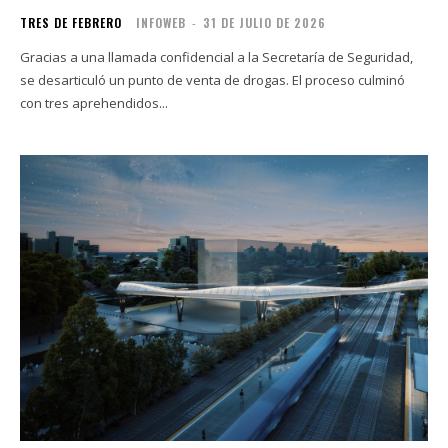
TRES DE FEBRERO
INFOWEB
-
31 DE JULIO DE 2026
Gracias a una llamada confidencial a la Secretaría de Seguridad,
se desarticuló un punto de venta de drogas. El proceso culminó
con tres aprehendidos...