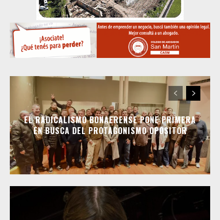
EL RADICALISMO BONAERENSE PONE PRIMERA
EN BUSCA DEL PROTAGONISMO OPOSITOR