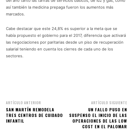
del año tanto las tarifas de servicios básicos, de luz y gas, como
así también la medicina prepaga fueron los aumentos más
marcados.
Cabe destacar que este 24,8% es superior a la meta que se
había propuesto el gobierno para el 2017, diferencia que activará
las negociaciones por paritarias desde un piso de recuperación
salarial teniendo en cuenta los cierres de cada uno de los
sectores.
ARTÍCULO ANTERIOR
ARTÍCULO SIGUIENTE
SAN MARTÍN REMODELA
UN FALLO PUSO EN
TRES CENTROS DE CUIDADO
SUSPENSO EL INICIO DE LAS
INFANTIL
OPERACIONES DE LAS LOW
COST EN EL PALOMAR