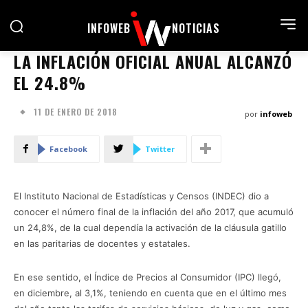
INFOWEB
NOTICIAS
LA INFLACIÓN OFICIAL ANUAL ALCANZÓ
EL 24.8%
11 DE ENERO DE 2018
por
infoweb
Facebook
Twitter
El Instituto Nacional de Estadísticas y Censos (INDEC) dio a
conocer el número final de la inflación del año 2017, que acumuló
un 24,8%, de la cual dependía la activación de la cláusula gatillo
en las paritarias de docentes y estatales.
En ese sentido, el Índice de Precios al Consumidor (IPC) llegó,
en diciembre, al 3,1%, teniendo en cuenta que en el último mes