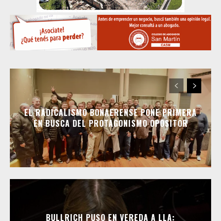
EL RADICALISMO BONAERENSE PONE PRIMERA
EN BUSCA DEL PROTAGONISMO OPOSITOR
BULLRICH PUSO EN VEREDA A LLA: