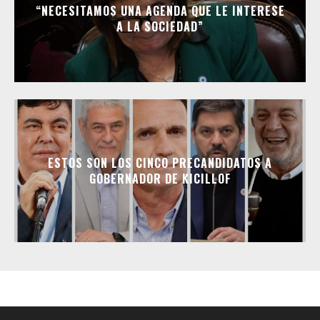
“NECESITAMOS UNA AGENDA QUE LE INTERESE
A LA SOCIEDAD”
ESTOS SON LOS CINCO PRECANDIDATOS A
GOBERNADOR DE KICILLOF