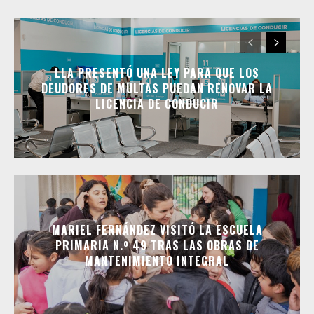
LLA PRESENTÓ UNA LEY PARA QUE LOS
DEUDORES DE MULTAS PUEDAN RENOVAR LA
LICENCIA DE CONDUCIR
MARIEL FERNÁNDEZ VISITÓ LA ESCUELA
PRIMARIA N.º 49 TRAS LAS OBRAS DE
MANTENIMIENTO INTEGRAL