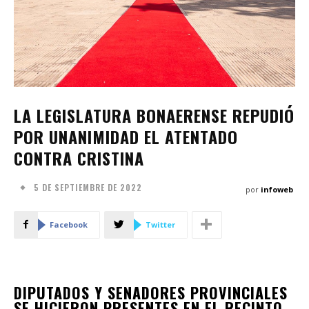
LA LEGISLATURA BONAERENSE REPUDIÓ
POR UNANIMIDAD EL ATENTADO
CONTRA CRISTINA
5 DE SEPTIEMBRE DE 2022
por
infoweb
Facebook
Twitter
DIPUTADOS Y SENADORES PROVINCIALES
SE HICIERON PRESENTES EN EL RECINTO