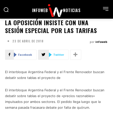
INFOWEB
NOTICIAS
LA OPOSICIÓN INSISTE CON UNA
SESIÓN ESPECIAL POR LAS TARIFAS
23 DE ABRIL DE 2018
por
infoweb
Facebook
Twitter
El interbloque Argentina Federal y el Frente Renovador buscan
debatir sobre tablas el proyecto de
El interbloque Argentina Federal y el Frente Renovador buscan
debatir sobre tablas el proyecto de «precios razonables»
impulsados por ambos sectores. El pedido llega luego que la
semana pasada fracasara debate por falta de quórum.