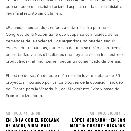
que conduce el macrista Luciano Laspina, con lo cual la iniciativa
llegaría al recinto sin dictamen.
«Estamos impulsando con fuerza esta iniciativa porque el
Congreso de la Nación tiene que ocuparse con rapidez de las
demandas de la sociedad. Los argentinos no pueden seguir
esperando respuestas, queremos dar una solución al problema
de las tarifas y a las dificultades que hoy atraviesan los sectores
productivos», afirmó Kosiner, según un comunicado de prensa.
El pedido de sesión de este miércoles incluye el debate de 26
proyectos impulsado por varios bloques de la oposición, incluso
del Frente para la Victoria-PJ, del Movimiento Evita y hasta del
Frente de Izquierda.
ARTÍCULO ANTERIOR
ARTÍCULO SIGUIENTE
EN LÍNEA CON EL RECLAMO
LÓPEZ MEDRANO: “EN SAN
DE MACRI, VIDAL BAJA
MARTÍN DURANTE DÉCADAS
IMPUESTOS SOBRE TARIFAS
NO HA HABIDO OBRAS DE