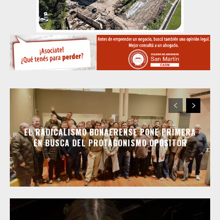
EL RADICALISMO BONAERENSE PONE PRIMERA
EN BUSCA DEL PROTAGONISMO OPOSITOR