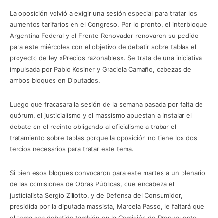
La oposición volvió a exigir una sesión especial para tratar los
aumentos tarifarios en el Congreso. Por lo pronto, el interbloque
Argentina Federal y el Frente Renovador renovaron su pedido
para este miércoles con el objetivo de debatir sobre tablas el
proyecto de ley «Precios razonables». Se trata de una iniciativa
impulsada por Pablo Kosiner y Graciela Camaño, cabezas de
ambos bloques en Diputados.
Luego que fracasara la sesión de la semana pasada por falta de
quórum, el justicialismo y el massismo apuestan a instalar el
debate en el recinto obligando al oficialismo a trabar el
tratamiento sobre tablas porque la oposición no tiene los dos
tercios necesarios para tratar este tema.
Si bien esos bloques convocaron para este martes a un plenario
de las comisiones de Obras Públicas, que encabeza el
justicialista Sergio Ziliotto, y de Defensa del Consumidor,
presidida por la diputada massista, Marcela Passo, le faltará que
el tema sea debatido también en la Comisión de Presupuesto,