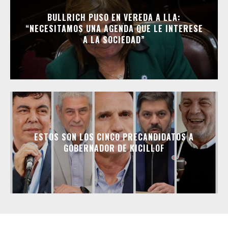
BULLRICH PUSO EN VEREDA A LLA:
“NECESITAMOS UNA AGENDA QUE LE INTERESE
A LA SOCIEDAD”
ESTOS SON LOS CINCO PRECANDIDATOS A
GOBERNADOR DE KICILLOF