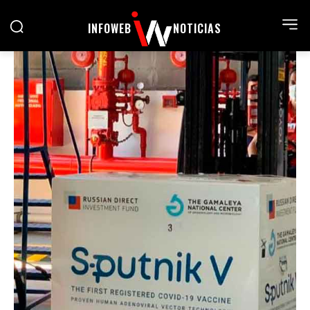
INFOWEB
NOTICIAS