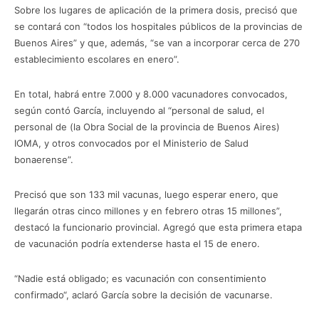
Sobre los lugares de aplicación de la primera dosis, precisó que
se contará con “todos los hospitales públicos de la provincias de
Buenos Aires” y que, además, “se van a incorporar cerca de 270
establecimiento escolares en enero”.
En total, habrá entre 7.000 y 8.000 vacunadores convocados,
según contó García, incluyendo al “personal de salud, el
personal de (la Obra Social de la provincia de Buenos Aires)
IOMA, y otros convocados por el Ministerio de Salud
bonaerense”.
Precisó que son 133 mil vacunas, luego esperar enero, que
llegarán otras cinco millones y en febrero otras 15 millones”,
destacó la funcionario provincial. Agregó que esta primera etapa
de vacunación podría extenderse hasta el 15 de enero.
“Nadie está obligado; es vacunación con consentimiento
confirmado“, aclaró García sobre la decisión de vacunarse.