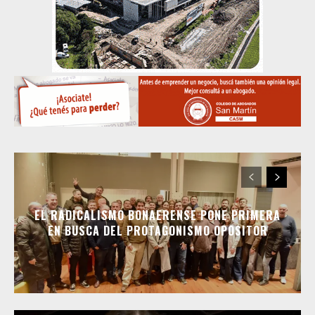
EL RADICALISMO BONAERENSE PONE PRIMERA
EN BUSCA DEL PROTAGONISMO OPOSITOR