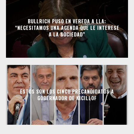
BULLRICH PUSO EN VEREDA A LLA:
“NECESITAMOS UNA AGENDA QUE LE INTERESE
A LA SOCIEDAD”
ESTOS SON LOS CINCO PRECANDIDATOS A
GOBERNADOR DE KICILLOF