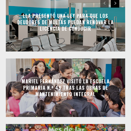
LLA PRESENTÓ UNA LEY PARA QUE LOS
DEUDORES DE MULTAS PUEDAN RENOVAR LA
LICENCIA DE CONDUCIR
MARIEL FERNÁNDEZ VISITÓ LA ESCUELA
PRIMARIA N.º 49 TRAS LAS OBRAS DE
MANTENIMIENTO INTEGRAL