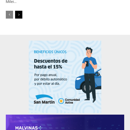
Milei...