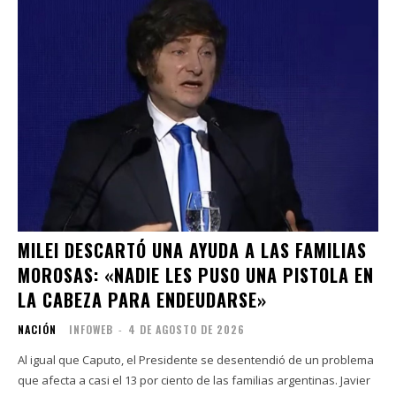
MILEI DESCARTÓ UNA AYUDA A LAS FAMILIAS
MOROSAS: «NADIE LES PUSO UNA PISTOLA EN
LA CABEZA PARA ENDEUDARSE»
NACIÓN
INFOWEB
-
4 DE AGOSTO DE 2026
Al igual que Caputo, el Presidente se desentendió de un problema
que afecta a casi el 13 por ciento de las familias argentinas. Javier