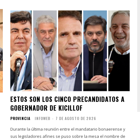
ESTOS SON LOS CINCO PRECANDIDATOS A
GOBERNADOR DE KICILLOF
PROVINCIA
INFOWEB
-
7 DE AGOSTO DE 2026
Durante la última reunión entre el mandatario bonaerense y
sus legisladores afines se puso sobre la mesa el nombre de