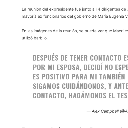
La reunión del expresidente fue junto a 14 dirigentes de 
mayoría ex funcionarios del gobierno de María Eugenia Vi
En las imágenes de la reunión, se puede ver que Macri e
utilizó barbijo.
DESPUÉS DE TENER CONTACTO E
POR MI ESPOSA, DECIDÍ NO ES
ES POSITIVO PARA MI TAMBIÉN 
SIGAMOS CUIDÁNDONOS, Y ANTE
CONTACTO, HAGÁMONOS EL TE
— Alex Campbell (@