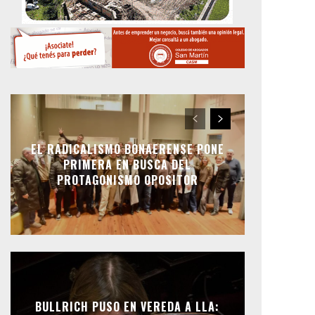
EL RADICALISMO BONAERENSE PONE
PRIMERA EN BUSCA DEL
PROTAGONISMO OPOSITOR
BULLRICH PUSO EN VEREDA A LLA: