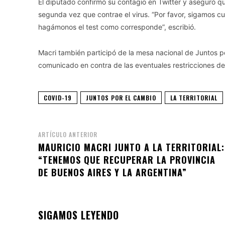
El diputado confirmó su contagio en Twitter y aseguró que
segunda vez que contrae el virus. “Por favor, sigamos cu
hagámonos el test como corresponde”, escribió.
Macri también participó de la mesa nacional de Juntos p
comunicado en contra de las eventuales restricciones de
COVID-19
JUNTOS POR EL CAMBIO
LA TERRITORIAL
ARTÍCULO ANTERIOR
MAURICIO MACRI JUNTO A LA TERRITORIAL:
“TENEMOS QUE RECUPERAR LA PROVINCIA
DE BUENOS AIRES Y LA ARGENTINA”
SIGAMOS LEYENDO