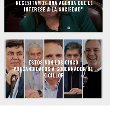
“NECESITAMOS UNA AGENDA QUE LE
INTERESE A LA SOCIEDAD”
ESTOS SON LOS CINCO
PRECANDIDATOS A GOBERNADOR DE
KICILLOF