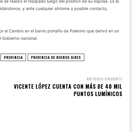
 se realizó el hisopado luego del positivo de su esposa. Es la
idándonos, y ante cualquier síntoma o posible contacto,
or el Cambio en el barrio porteño de Palermo que derivó en un
l Gobierno nacional.
PROVINCIA
PROVINCIA DE BUENOS AIRES
ARTÍCULO SIGUIENTE
VICENTE LÓPEZ CUENTA CON MÁS DE 40 MIL
PUNTOS LUMÍNICOS