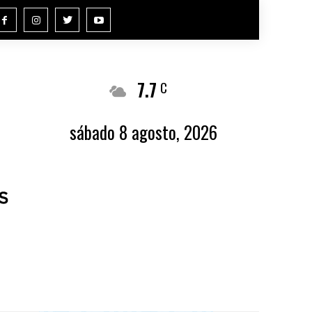
7.7
Buenos Aires
C
sábado 8 agosto, 2026