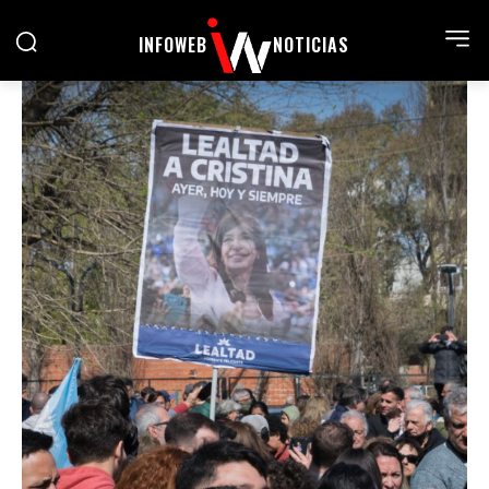
INFOWEB
NOTICIAS