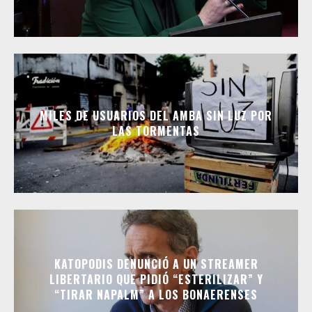
MILES DE USUARIOS DEL AMBA SIN LUZ POR
LAS TORMENTAS
KATOPODIS DENUNCIÓ A UN STREAMER
LIBERTARIO QUE PIDIÓ “ESTERILIZAR” Y
“TIRAR NAPALM” A LOS BONAERENSES