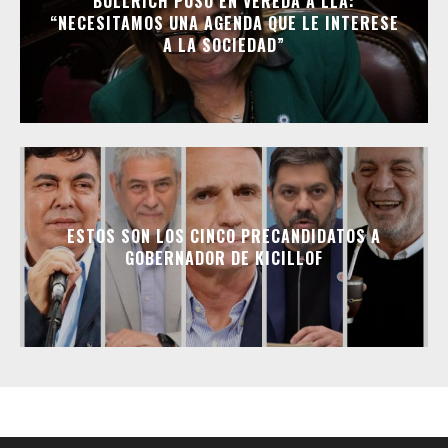
BULLRICH PUSO EN VEREDA A LLA:
“NECESITAMOS UNA AGENDA QUE LE INTERESE
A LA SOCIEDAD”
ESTOS SON LOS CINCO PRECANDIDATOS A
GOBERNADOR DE KICILLOF