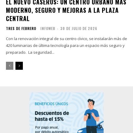
EL NUEVO CASEROS: UN CENTRO URBANO MÁS
MODERNO, SEGURO Y MEJORAS A LA PLAZA
CENTRAL
TRES DE FEBRERO
INFOWEB
-
30 DE JULIO DE 2026
Con la renovación integral de su centro cívico, se instalarán más de
420 luminarias de última tecnología para un espacio más seguro y
preparado. La seguridad...