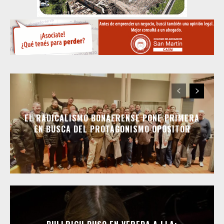
EL RADICALISMO BONAERENSE PONE PRIMERA
EN BUSCA DEL PROTAGONISMO OPOSITOR