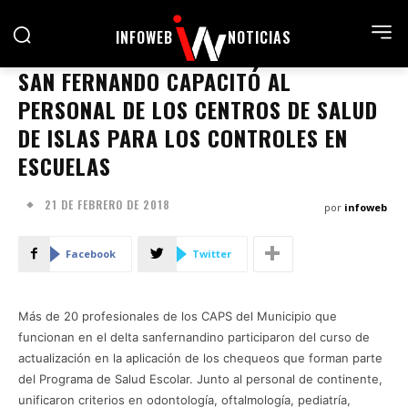
INFOWEB
NOTICIAS
SAN FERNANDO CAPACITÓ AL
PERSONAL DE LOS CENTROS DE SALUD
DE ISLAS PARA LOS CONTROLES EN
ESCUELAS
21 DE FEBRERO DE 2018
por
infoweb
Facebook
Twitter
Más de 20 profesionales de los CAPS del Municipio que
funcionan en el delta sanfernandino participaron del curso de
actualización en la aplicación de los chequeos que forman parte
del Programa de Salud Escolar. Junto al personal de continente,
unificaron criterios en odontología, oftalmología, pediatría,