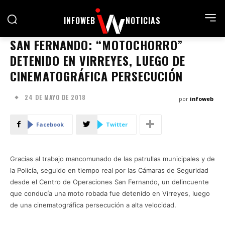
INFOWEB
NOTICIAS
SAN FERNANDO: “MOTOCHORRO”
DETENIDO EN VIRREYES, LUEGO DE
CINEMATOGRÁFICA PERSECUCIÓN
24 DE MAYO DE 2018
por
infoweb
Facebook
Twitter
Gracias al trabajo mancomunado de las patrullas municipales y de
la Policía, seguido en tiempo real por las Cámaras de Seguridad
desde el Centro de Operaciones San Fernando, un delincuente
que conducía una moto robada fue detenido en Virreyes, luego
de una cinematográfica persecución a alta velocidad.