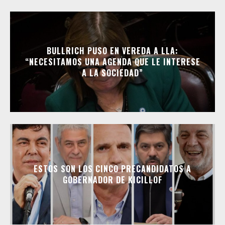
BULLRICH PUSO EN VEREDA A LLA:
“NECESITAMOS UNA AGENDA QUE LE INTERESE
A LA SOCIEDAD”
ESTOS SON LOS CINCO PRECANDIDATOS A
GOBERNADOR DE KICILLOF