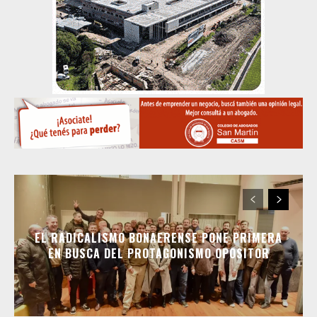
EL RADICALISMO BONAERENSE PONE PRIMERA
EN BUSCA DEL PROTAGONISMO OPOSITOR