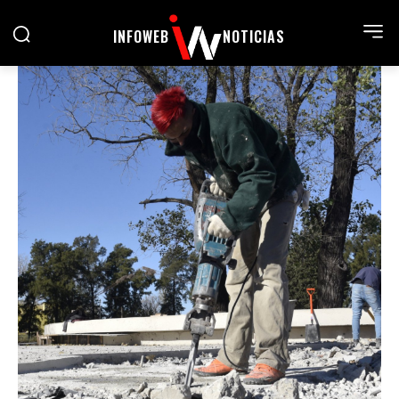
INFOWEB
NOTICIAS