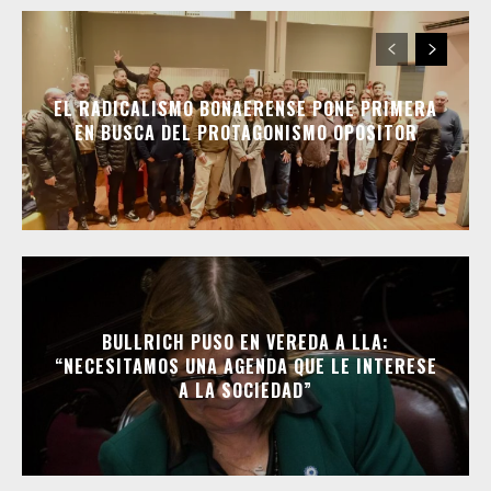
EL RADICALISMO BONAERENSE PONE PRIMERA
EN BUSCA DEL PROTAGONISMO OPOSITOR
BULLRICH PUSO EN VEREDA A LLA:
“NECESITAMOS UNA AGENDA QUE LE INTERESE
A LA SOCIEDAD”