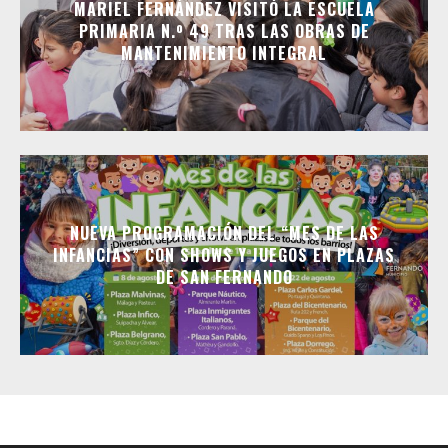
MARIEL FERNÁNDEZ VISITÓ LA ESCUELA
PRIMARIA N.º 49 TRAS LAS OBRAS DE
MANTENIMIENTO INTEGRAL
NUEVA PROGRAMACIÓN DEL “MES DE LAS
INFANCIAS” CON SHOWS Y JUEGOS EN PLAZAS
DE SAN FERNANDO