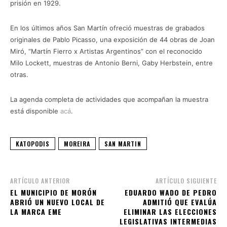
prisión en 1929.
En los últimos años San Martín ofreció muestras de grabados
originales de Pablo Picasso, una exposición de 44 obras de Joan
Miró, “Martín Fierro x Artistas Argentinos” con el reconocido
Milo Lockett, muestras de Antonio Berni, Gaby Herbstein, entre
otras.
La agenda completa de actividades que acompañan la muestra
está disponible
acá
.
KATOPODIS
MOREIRA
SAN MARTIN
ARTÍCULO ANTERIOR
ARTÍCULO SIGUIENTE
EL MUNICIPIO DE MORÓN
EDUARDO WADO DE PEDRO
ABRIÓ UN NUEVO LOCAL DE
ADMITIÓ QUE EVALÚA
LA MARCA EME
ELIMINAR LAS ELECCIONES
LEGISLATIVAS INTERMEDIAS