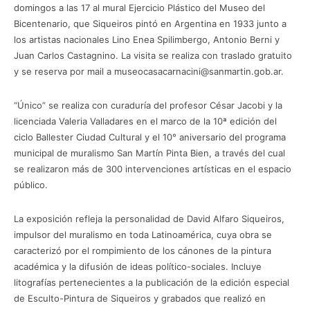
domingos a las 17 al mural Ejercicio Plástico del Museo del
Bicentenario, que Siqueiros pintó en Argentina en 1933 junto a
los artistas nacionales Lino Enea Spilimbergo, Antonio Berni y
Juan Carlos Castagnino. La visita se realiza con traslado gratuito
y se reserva por mail a museocasacarnacini@sanmartin.gob.ar.
“Único” se realiza con curaduría del profesor César Jacobi y la
licenciada Valeria Valladares en el marco de la 10ª edición del
ciclo Ballester Ciudad Cultural y el 10° aniversario del programa
municipal de muralismo San Martín Pinta Bien, a través del cual
se realizaron más de 300 intervenciones artísticas en el espacio
público.
La exposición refleja la personalidad de David Alfaro Siqueiros,
impulsor del muralismo en toda Latinoamérica, cuya obra se
caracterizó por el rompimiento de los cánones de la pintura
académica y la difusión de ideas político-sociales. Incluye
litografías pertenecientes a la publicación de la edición especial
de Esculto-Pintura de Siqueiros y grabados que realizó en