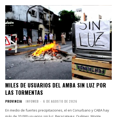
MILES DE USUARIOS DEL AMBA SIN LUZ POR
LAS TORMENTAS
PROVINCIA
INFOWEB
-
6 DE AGOSTO DE 2026
En medio de fuertes precipitaciones, el en Conurbano y CABA hay
más de 20.000 usuarios sin luz. Berazategui, Quilmes, Monte