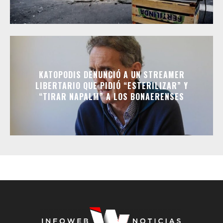
KATOPODIS DENUNCIÓ A UN STREAMER
LIBERTARIO QUE PIDIÓ “ESTERILIZAR” Y
“TIRAR NAPALM” A LOS BONAERENSES