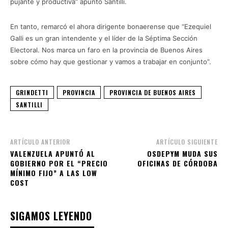
pujante y productiva” apuntó Santilli.
En tanto, remarcó el ahora dirigente bonaerense que “Ezequiel
Galli es un gran intendente y el líder de la Séptima Sección
Electoral. Nos marca un faro en la provincia de Buenos Aires
sobre cómo hay que gestionar y vamos a trabajar en conjunto”.
GRINDETTI
PROVINCIA
PROVINCIA DE BUENOS AIRES
SANTILLI
ARTÍCULO ANTERIOR
ARTÍCULO SIGUIENTE
VALENZUELA APUNTÓ AL
OSDEPYM MUDA SUS
GOBIERNO POR EL “PRECIO
OFICINAS DE CÓRDOBA
MÍNIMO FIJO” A LAS LOW
COST
SIGAMOS LEYENDO