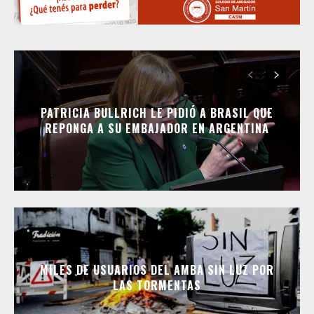
PATRICIA BULLRICH LE PIDIÓ A BRASIL QUE
REPONGA A SU EMBAJADOR EN ARGENTINA
MILES DE USUARIOS DEL AMBA SIN LUZ POR
LAS TORMENTAS