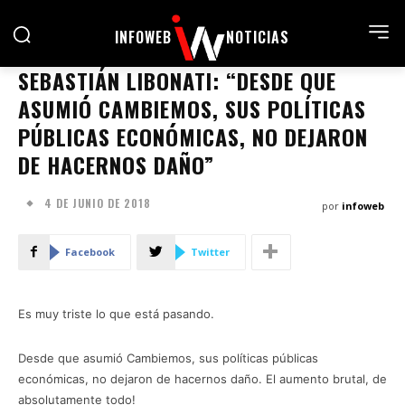
INFOWEB
NOTICIAS
SEBASTIÁN LIBONATI: “DESDE QUE
ASUMIÓ CAMBIEMOS, SUS POLÍTICAS
PÚBLICAS ECONÓMICAS, NO DEJARON
DE HACERNOS DAÑO”
4 DE JUNIO DE 2018
por
infoweb
Facebook
Twitter
Es muy triste lo que está pasando.
Desde que asumió Cambiemos, sus políticas públicas
económicas, no dejaron de hacernos daño. El aumento brutal, de
absolutamente todo!