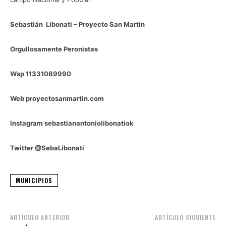
Sebastián Libonati – Proyecto San Martín
Orgullosamente Peronistas
Wsp 11331089990
Web proyectosanmartin.com
Instagram sebastianantoniolibonatiok
Twitter @SebaLibonati
MUNICIPIOS
ARTÍCULO ANTERIOR
ARTÍCULO SIGUIENTE