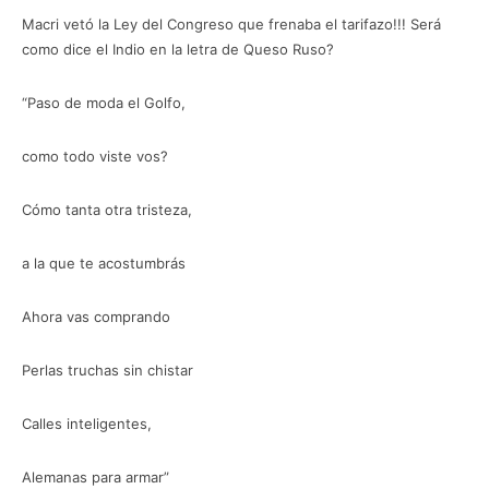
Macri vetó la Ley del Congreso que frenaba el tarifazo!!! Será
como dice el Indio en la letra de Queso Ruso?
“Paso de moda el Golfo,
como todo viste vos?
Cómo tanta otra tristeza,
a la que te acostumbrás
Ahora vas comprando
Perlas truchas sin chistar
Calles inteligentes,
Alemanas para armar”