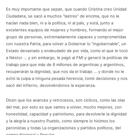
Es muy importante que sepan, que cuando Cristina creo Unidad
Ciudadana, se sacó a muchos “lastres” de encima, que no le
hacían nada bien, ni a la política, ni al país, y está, junto a
excelentes equipos de mujeres y hombres, formando el mejor
grupo de personas, extremadamente capaces y comprometidas
con nuestra Patria, para volver a Gobernar lo “ingobernable”, un
Estado devastado y endeudado de por vida, como el que le tocó
a Néstor … y sin embargo, le pagó al FMI y generó la políticas de
trabajo para que más de 8 millones de argentinas y argentinos,
recuperaran la dignidad, que nos da el trabajo … y donde no le
echó la culpa a ninguna pesada herencia, tomó decisiones y nos
sacó del infierno, devolviéndonos la esperanza.
Dicen que los avances y retrocesos, son cíclicos, como las olas
del mar, por esto es que vamos a volver, mucho mejores, con
honestidad, capacidad y patriotismo, para devolverle la dignidad
y la alegría a nuestro Pueblo, como siempre lo hicimos los
peronistas y todas La organizaciones y partidos políticos, del
campo Nacional y Popular.