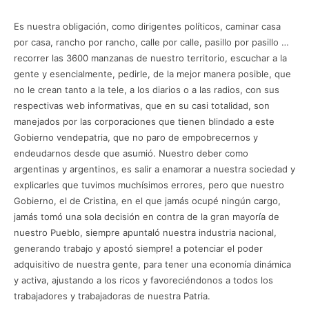
Es nuestra obligación, como dirigentes políticos, caminar casa
por casa, rancho por rancho, calle por calle, pasillo por pasillo …
recorrer las 3600 manzanas de nuestro territorio, escuchar a la
gente y esencialmente, pedirle, de la mejor manera posible, que
no le crean tanto a la tele, a los diarios o a las radios, con sus
respectivas web informativas, que en su casi totalidad, son
manejados por las corporaciones que tienen blindado a este
Gobierno vendepatria, que no paro de empobrecernos y
endeudarnos desde que asumió. Nuestro deber como
argentinas y argentinos, es salir a enamorar a nuestra sociedad y
explicarles que tuvimos muchísimos errores, pero que nuestro
Gobierno, el de Cristina, en el que jamás ocupé ningún cargo,
jamás tomó una sola decisión en contra de la gran mayoría de
nuestro Pueblo, siempre apuntaló nuestra industria nacional,
generando trabajo y apostó siempre! a potenciar el poder
adquisitivo de nuestra gente, para tener una economía dinámica
y activa, ajustando a los ricos y favoreciéndonos a todos los
trabajadores y trabajadoras de nuestra Patria.