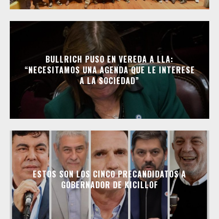
BULLRICH PUSO EN VEREDA A LLA:
“NECESITAMOS UNA AGENDA QUE LE INTERESE
A LA SOCIEDAD”
ESTOS SON LOS CINCO PRECANDIDATOS A
GOBERNADOR DE KICILLOF