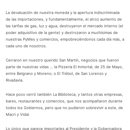
La devaluación de nuestra moneda y la apertura indiscriminada
de las importaciones, y fundamentalmente, el atroz aumento de
las tarifas de gas, luz y agua, destruyeron el mercado interno (el
poder adquisitivo de la gente) y destrozaron a muchísimas de
nuestras PyMes y comercios, empobreciéndonos cada día más, a
cada uno de nosotros.
Cerraron en nuestro querido San Martín, negocios que fueron
parte de nuestras vidas … la Pizzería El Inmortal, de 25 de Mayo,
entre Belgrano y Moreno; o El Trébol, de San Lorenzo y
Rivadavia.
Hace poco cerró también La Biblioteca, y tantos otras empresas,
bares, restaurantes y comercios, que nos acompañaron durante
todos los Gobiernos, pero que no pudieron sobrevivir a este, de
Macri y Vidal.
Lo único que parece importarles al Presidente y la Gobernadora