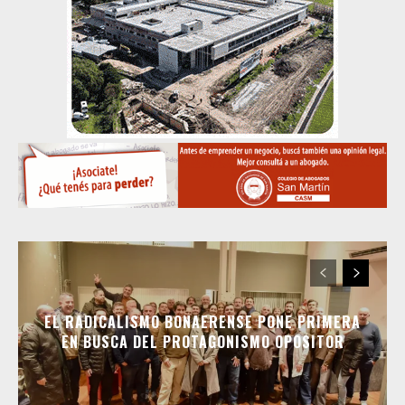
EL RADICALISMO BONAERENSE PONE PRIMERA
EN BUSCA DEL PROTAGONISMO OPOSITOR