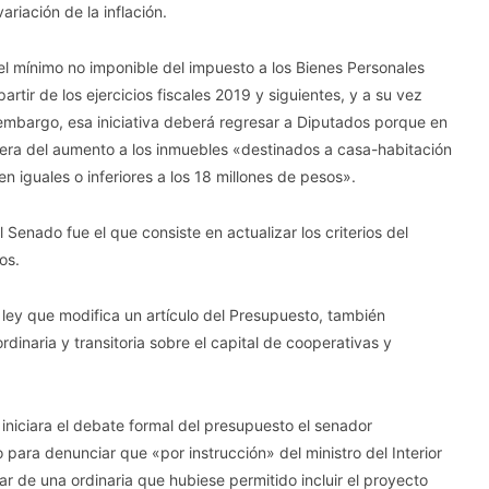
ariación de la inflación.
l mínimo no imponible del impuesto a los Bienes Personales
tir de los ejercicios fiscales 2019 y siguientes, y a su vez
embargo, esa iniciativa deberá regresar a Diputados porque en
fuera del aumento a los inmuebles «destinados a casa-habitación
n iguales o inferiores a los 18 millones de pesos».
Senado fue el que consiste en actualizar los criterios del
os.
ley que modifica un artículo del Presupuesto, también
dinaria y transitoria sobre el capital de cooperativas y
niciara el debate formal del presupuesto el senador
o para denunciar que «por instrucción» del ministro del Interior
ar de una ordinaria que hubiese permitido incluir el proyecto