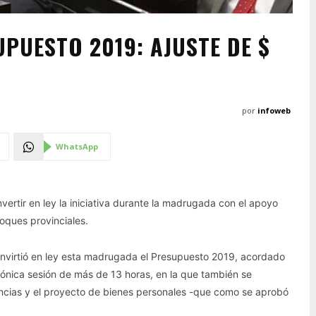
PUESTO 2019: AJUSTE DE $
por
infoweb
WhatsApp
nvertir en ley la iniciativa durante la madrugada con el apoyo
loques provinciales.
virtió en ley esta madrugada el Presupuesto 2019, acordado
tónica sesión de más de 13 horas, en la que también se
ncias y el proyecto de bienes personales -que como se aprobó