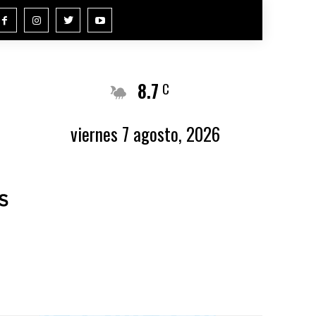
8.7
Buenos Aires
C
viernes 7 agosto, 2026