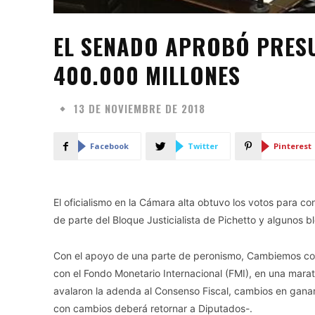
EL SENADO APROBÓ PRESU
400.000 MILLONES
13 DE NOVIEMBRE DE 2018
Facebook
Twitter
Pinterest
El oficialismo en la Cámara alta obtuvo los votos para co
de parte del Bloque Justicialista de Pichetto y algunos b
Con el apoyo de una parte de peronismo, Cambiemos con
con el Fondo Monetario Internacional (FMI), en una mara
avalaron la adenda al Consenso Fiscal, cambios en gana
con cambios deberá retornar a Diputados-.