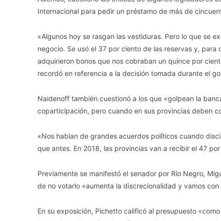
Internacional para pedir un préstamo de más de cincuenta
«Algunos hoy se rasgan las vestiduras. Pero lo que se e
negocio. Se usó el 37 por ciento de las reservas y, para
adquirieron bonos que nos cobraban un quince por ciento
recordó en referencia a la decisión tomada durante el go
Naidenoff también cuestionó a los que «golpean la banc
coparticipación, pero cuando en sus provincias deben cop
«Nos hablan de grandes acuerdos políticos cuando discip
que antes. En 2018, las provincias van a recibir el 47 por
Previamente se manifestó el senador por Río Negro, Migue
de no votarlo «aumenta la discrecionalidad y vamos con r
En su exposición, Pichetto calificó al presupuesto «como