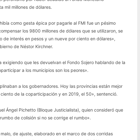
 mil millones de dólares.
xhibía como gesta épica por pagarle al FMI fue un pésimo
 compensar los 9800 millones de dólares que se utilizaron, se
 de interés en pesos y un nueve por ciento en dólares»,
bierno de Néstor Kirchner.
a exigiendo que les devuelvan el Fondo Sojero hablando de la
articipar a los municipios son los peores».
linaban a los gobernadores. Hoy las provincias están mejor
 ciento de la coparticipación y en 2019, el 50», sentenció.
l Ángel Pichetto (Bloque Justicialista), quien consideró que
umbo de colisión si no se corrige el rumbo».
 malo, de ajuste, elaborado en el marco de dos corridas