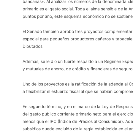
bancarias». Al analizar los números de la denominada «le
primario es el gasto social. Toda el alma sensible de la
puntos por año, este esquema económico no se sostiene
El Senado también aprobó tres proyectos complementari
especial para pequeños productores cañeros y tabacaler
Diputados.
Además, se le dio un fuerte respaldo a un Régimen Especi
y mutuales de ahorro, de crédito y financieras de seguro
Uno de los proyectos es la ratificación de la adenda al
a flexibilizar el esfuerzo fiscal al que se habían compro
En segundo término, y en el marco de la Ley de Responsabi
del gasto público corriente primario neto para el ejercic
menos que el IPC (Índice de Precios al Consumidor). Ad
subsidios quede excluido de la regla establecida en el ar