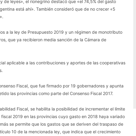
y de leyes», el rionegrino destacó que «el 74,5% del gasto
 Argentina está ahí». También consideró que de no crecer «5
».
os a la ley de Presupuesto 2019 y un régimen de monotributo
os, que ya recibieron media sanción de la Cámara de
al aplicable a las contribuciones y aportes de las cooperativas
s.
 Consenso Fiscal, que fue firmado por 19 gobernadores y apunta
metido las provincias como parte del Consenso Fiscal 2017.
lidad Fiscal, se habilita la posibilidad de incrementar el límite
io fiscal 2019 en las provincias cuyo gasto en 2018 haya variado
emás se permite que los gastos que se deriven del traspaso de
tículo 10 de la mencionada ley, que indica que el crecimiento