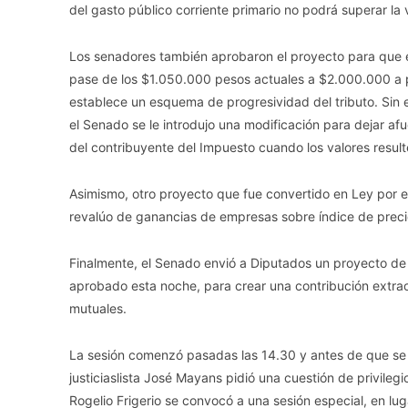
del gasto público corriente primario no podrá superar la v
Los senadores también aprobaron el proyecto para que e
pase de los $1.050.000 pesos actuales a $2.000.000 a par
establece un esquema de progresividad del tributo. Sin 
el Senado se le introdujo una modificación para dejar a
del contribuyente del Impuesto cuando los valores resulte
Asimismo, otro proyecto que fue convertido en Ley por el 
revalúo de ganancias de empresas sobre índice de preci
Finalmente, el Senado envió a Diputados un proyecto de 
aprobado esta noche, para crear una contribución extraor
mutuales.
La sesión comenzó pasadas las 14.30 y antes de que se i
justiciaslista José Mayans pidió una cuestión de privilegi
Rogelio Frigerio se convocó a una sesión especial, en lug