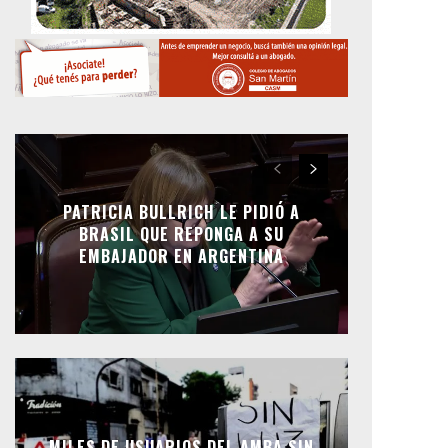
PATRICIA BULLRICH LE PIDIÓ A
BRASIL QUE REPONGA A SU
EMBAJADOR EN ARGENTINA
MILES DE USUARIOS DEL AMBA SIN