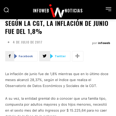
INFOWEB
NOTICIAS
SEGÚN LA CGT, LA INFLACIÓN DE JUNIO
FUE DEL 1,8%
4 DE JULIO DE 2017
por
infoweb
Facebook
Twitter
La inflación de junio fue de 1,8% mientras que en lo último doce
meses alcanzó 28,37%, según el índice que realiza el
Observatorio de Datos Económicos y Sociales de la CGT.
A su vez, la entidad gremial dio a conocer que una familia tipo,
compuesta por adultos mayores y dos hijos menores, necesitó
en el sexto mes del año ingresos por $ 15.225,64 para no caer