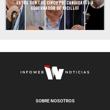
ESTOS SON LOS CINCO PRECANDIDATOS A
GOBERNADOR DE KICILLOF
SOBRE NOSOTROS