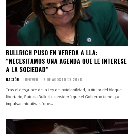
BULLRICH PUSO EN VEREDA A LLA:
“NECESITAMOS UNA AGENDA QUE LE INTERESE
A LA SOCIEDAD”
NACIÓN
INFOWEB
-
7 DE AGOSTO DE 2026
Tras el desguace de la Ley de Inviolabilidad, la titular del bloque
libertario, Patricia Bullrich, consideró que el Gobierno tiene que
impulsar iniciativas “que...