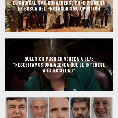
EL RADICALISMO BONAERENSE PONE PRIMERA
EN BUSCA DEL PROTAGONISMO OPOSITOR
BULLRICH PUSO EN VEREDA A LLA:
“NECESITAMOS UNA AGENDA QUE LE INTERESE
A LA SOCIEDAD”