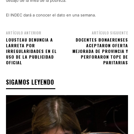
debajo de la línea de la pobreza.
El INDEC dará a conocer el dato en una semana.
ARTÍCULO ANTERIOR
ARTÍCULO SIGUIENTE
LOUSTEAU DENUNCIA A
DOCENTES BONAERENSES
LARRETA POR
ACEPTARON OFERTA
IRREGULARIDADES EN EL
MEJORADA DE PROVINCIA Y
USO DE LA PUBLICIDAD
PERFORARON TOPE DE
OFICIAL
PARITARIAS
SIGAMOS LEYENDO