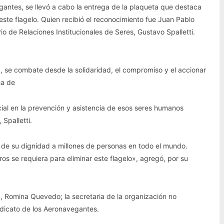
egantes, se llevó a cabo la entrega de la plaqueta que destaca
este flagelo. Quien recibió el reconocimiento fue Juan Pablo
ario de Relaciones Institucionales de Seres, Gustavo Spalletti.
, se combate desde la solidaridad, el compromiso y el accionar
ha de
ial en la prevención y asistencia de esos seres humanos
Spalletti.
 de su dignidad a millones de personas en todo el mundo.
s se requiera para eliminar este flagelo», agregó, por su
, Romina Quevedo; la secretaria de la organización no
ndicato de los Aeronavegantes.