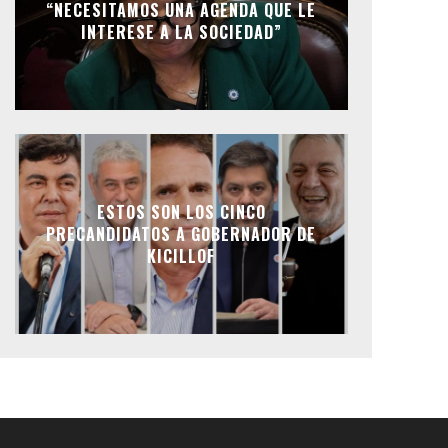
“NECESITAMOS UNA AGENDA QUE LE
INTERESE A LA SOCIEDAD”
ESTOS SON LOS CINCO
PRECANDIDATOS A GOBERNADOR DE
KICILLOF