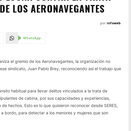
 DE LOS AERONAVEGANTES
por
infoweb
WhatsApp
ganiza el gremio de los Aeronavegantes, la organización no
ese sindicato, Juan Pablo Brey, reconociendo así el trabajo que
nsito habitual para llevar delitos vinculados a la trata de
ipulantes de cabina, por sus capacidades y experiencias,
ipo de hechos. Esto es lo que quisieron reconocer desde SERES,
de a bordo, para detectar a los menores y mujeres que son