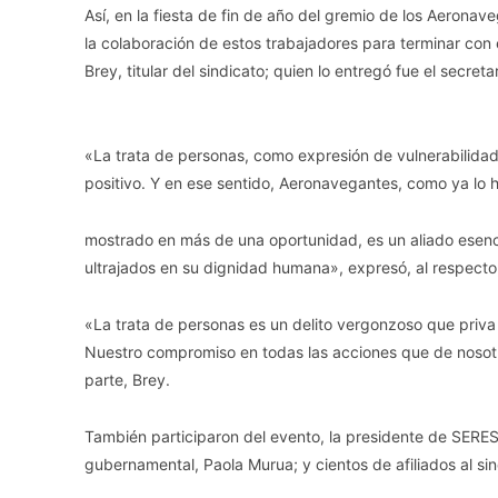
Así, en la fiesta de fin de año del gremio de los Aeronav
la colaboración de estos trabajadores para terminar con 
Brey, titular del sindicato; quien lo entregó fue el secret
«La trata de personas, como expresión de vulnerabilidad
positivo. Y en ese sentido, Aeronavegantes, como ya lo 
mostrado en más de una oportunidad, es un aliado esenc
ultrajados en su dignidad humana», expresó, al respecto, 
«La trata de personas es un delito vergonzoso que priva
Nuestro compromiso en todas las acciones que de nosotro
parte, Brey.
También participaron del evento, la presidente de SERES
gubernamental, Paola Murua; y cientos de afiliados al si