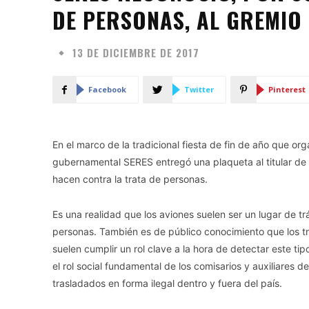
DE PERSONAS, AL GREMIO
13 DE DICIEMBRE DE 2017
Facebook
Twitter
Pinterest
En el marco de la tradicional fiesta de fin de año que or
gubernamental SERES entregó una plaqueta al titular de 
hacen contra la trata de personas.
Es una realidad que los aviones suelen ser un lugar de trá
personas. También es de público conocimiento que los tr
suelen cumplir un rol clave a la hora de detectar este t
el rol social fundamental de los comisarios y auxiliares 
trasladados en forma ilegal dentro y fuera del país.