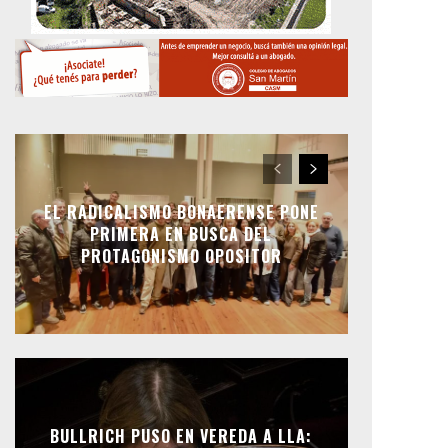
EL RADICALISMO BONAERENSE PONE
PRIMERA EN BUSCA DEL
PROTAGONISMO OPOSITOR
BULLRICH PUSO EN VEREDA A LLA: