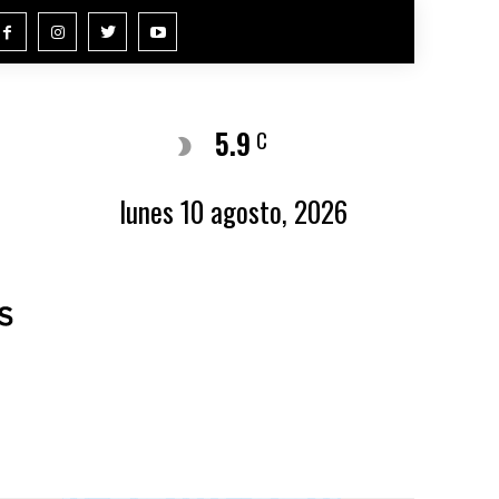
5.9
Buenos Aires
C
lunes 10 agosto, 2026