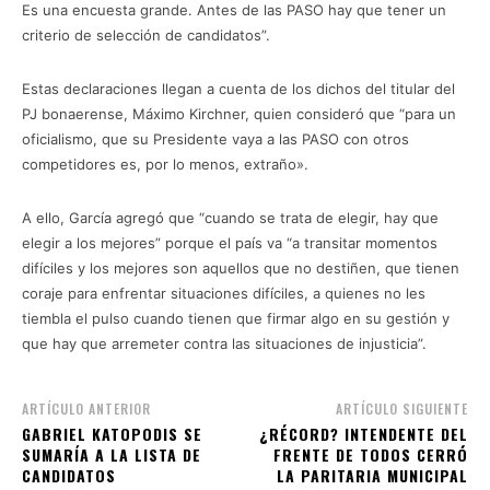
Es una encuesta grande. Antes de las PASO hay que tener un
criterio de selección de candidatos”.
Estas declaraciones llegan a cuenta de los dichos del titular del
PJ bonaerense, Máximo Kirchner, quien consideró que “para un
oficialismo, que su Presidente vaya a las PASO con otros
competidores es, por lo menos, extraño».
A ello, García agregó que “cuando se trata de elegir, hay que
elegir a los mejores” porque el país va “a transitar momentos
difíciles y los mejores son aquellos que no destiñen, que tienen
coraje para enfrentar situaciones difíciles, a quienes no les
tiembla el pulso cuando tienen que firmar algo en su gestión y
que hay que arremeter contra las situaciones de injusticia”.
ARTÍCULO ANTERIOR
ARTÍCULO SIGUIENTE
GABRIEL KATOPODIS SE
¿RÉCORD? INTENDENTE DEL
SUMARÍA A LA LISTA DE
FRENTE DE TODOS CERRÓ
CANDIDATOS
LA PARITARIA MUNICIPAL