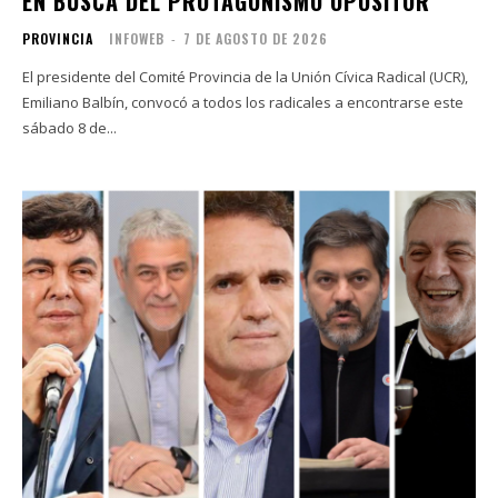
EN BUSCA DEL PROTAGONISMO OPOSITOR
PROVINCIA
INFOWEB
-
7 DE AGOSTO DE 2026
El presidente del Comité Provincia de la Unión Cívica Radical (UCR),
Emiliano Balbín, convocó a todos los radicales a encontrarse este
sábado 8 de...