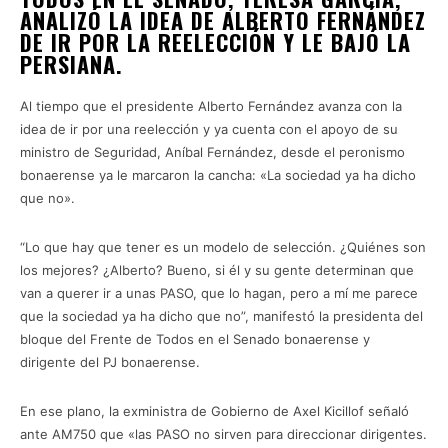
ANALIZÓ LA IDEA DE ALBERTO FERNÁNDEZ
DE IR POR LA REELECCIÓN Y LE BAJÓ LA
PERSIANA.
Al tiempo que el presidente Alberto Fernández avanza con la
idea de ir por una reelección y ya cuenta con el apoyo de su
ministro de Seguridad, Aníbal Fernández, desde el peronismo
bonaerense ya le marcaron la cancha: «La sociedad ya ha dicho
que no».
“Lo que hay que tener es un modelo de selección. ¿Quiénes son
los mejores? ¿Alberto? Bueno, si él y su gente determinan que
van a querer ir a unas PASO, que lo hagan, pero a mí me parece
que la sociedad ya ha dicho que no”, manifestó la presidenta del
bloque del Frente de Todos en el Senado bonaerense y
dirigente del PJ bonaerense.
En ese plano, la exministra de Gobierno de Axel Kicillof señaló
ante AM750 que «las PASO no sirven para direccionar dirigentes.