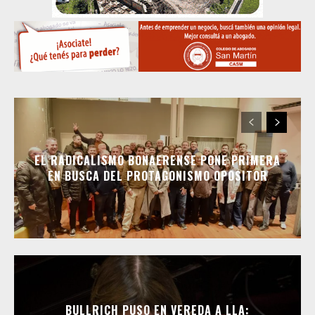
EL RADICALISMO BONAERENSE PONE PRIMERA
EN BUSCA DEL PROTAGONISMO OPOSITOR
BULLRICH PUSO EN VEREDA A LLA: