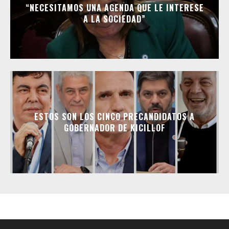
“NECESITAMOS UNA AGENDA QUE LE INTERESE
A LA SOCIEDAD”
ESTOS SON LOS CINCO PRECANDIDATOS A
GOBERNADOR DE KICILLOF