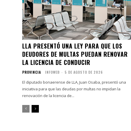
LLA PRESENTÓ UNA LEY PARA QUE LOS
DEUDORES DE MULTAS PUEDAN RENOVAR
LA LICENCIA DE CONDUCIR
PROVINCIA
INFOWEB
-
5 DE AGOSTO DE 2026
El diputado bonaerense de LLA, Juan Osaba, presentó una
iniciativa para que las deudas por multas no impidan la
renovación de la licencia de...