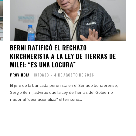
BERNI RATIFICÓ EL RECHAZO
KIRCHNERISTA A LA LEY DE TIERRAS DE
MILEI: “ES UNA LOCURA”
PROVINCIA
INFOWEB
-
4 DE AGOSTO DE 2026
El jefe de la bancada peronista en el Senado bonaerense,
Sergio Berni, advirtió que la Ley de Tierras del Gobierno
nacional “desnacionaliza” el territorio...