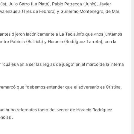
ús), Julio Garro (La Plata), Pablo Petrecca (Junín), Javier
Valenzuela (Tres de Febrero) y Guillermo Montenegro, de Mar
antes dijeron lacónicamente a La Tecla.info que «nos juntamos
entre Patricia (Bullrich) y Horacio (Rodríguez Larreta), con la
 “cuáles van a ser las reglas de juego” en el marco de la interna
a remarcó que “debemos entender que el adversario es Cristina,
que hubo referentes tanto del sector de Horacio Rodríguez
encias”.