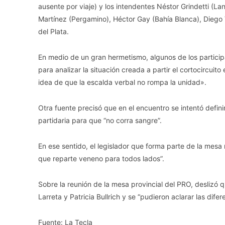
ausente por viaje) y los intendentes Néstor Grindetti (Lan
Martínez (Pergamino), Héctor Gay (Bahía Blanca), Diego 
del Plata.
En medio de un gran hermetismo, algunos de los particip
para analizar la situación creada a partir el cortocircuito 
idea de que la escalda verbal no rompa la unidad».
Otra fuente precisó que en el encuentro se intentó definir
partidaria para que “no corra sangre”.
En ese sentido, el legislador que forma parte de la mes
que reparte veneno para todos lados”.
Sobre la reunión de la mesa provincial del PRO, deslizó 
Larreta y Patricia Bullrich y se “pudieron aclarar las difer
Fuente: La Tecla