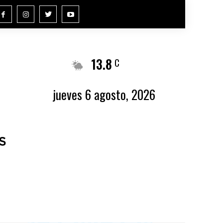
13.8
Buenos Aires
C
jueves 6 agosto, 2026