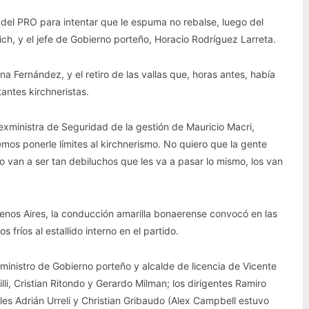
l del PRO para intentar que le espuma no rebalse, luego del
lrich, y el jefe de Gobierno porteño, Horacio Rodríguez Larreta.
na Fernández, y el retiro de las vallas que, horas antes, había
antes kirchneristas.
a exministra de Seguridad de la gestión de Mauricio Macri,
os ponerle límites al kirchnerismo. No quiero que la gente
o van a ser tan debiluchos que les va a pasar lo mismo, los van
uenos Aires, la conducción amarilla bonaerense convocó en las
fríos al estallido interno en el partido.
 ministro de Gobierno porteño y alcalde de licencia de Vicente
li, Cristian Ritondo y Gerardo Milman; los dirigentes Ramiro
ales Adrián Urreli y Christian Gribaudo (Alex Campbell estuvo