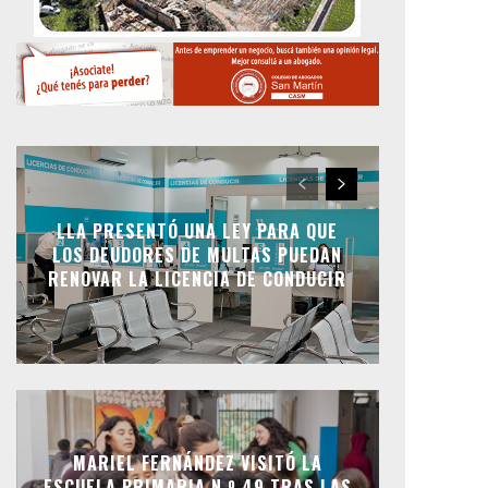
LLA PRESENTÓ UNA LEY PARA QUE
LOS DEUDORES DE MULTAS PUEDAN
RENOVAR LA LICENCIA DE CONDUCIR
MARIEL FERNÁNDEZ VISITÓ LA
ESCUELA PRIMARIA N.º 49 TRAS LAS