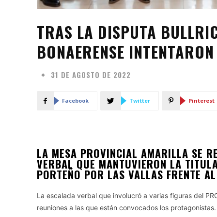
TRAS LA DISPUTA BULLRI
BONAERENSE INTENTARON
31 DE AGOSTO DE 2022
Facebook
Twitter
Pinterest
LA MESA PROVINCIAL AMARILLA SE R
VERBAL QUE MANTUVIERON LA TITULA
PORTEÑO POR LAS VALLAS FRENTE AL 
La escalada verbal que involucró a varias figuras del P
reuniones a las que están convocados los protagonistas.