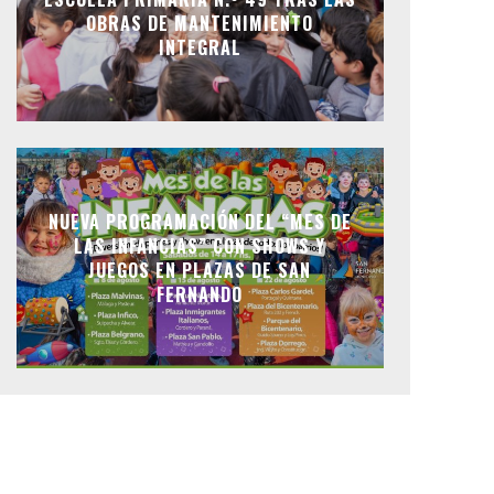
OBRAS DE MANTENIMIENTO
INTEGRAL
NUEVA PROGRAMACIÓN DEL “MES DE
LAS INFANCIAS” CON SHOWS Y
JUEGOS EN PLAZAS DE SAN
FERNANDO