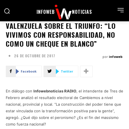
INFOWEB
NOTICIAS
VALENZUELA SOBRE EL TRIUNFO: “LO
VIVIMOS CON RESPONSABILIDAD, NO
COMO UN CHEQUE EN BLANCO”
26 DE OCTUBRE DE 2017
por
infoweb
Facebook
Twitter
En diálogo con
Infowebnoticias RADIO
, el intendente de Tres de
Febrero analizó el resultado electoral de Cambiemos a nivel
nacional, provincial y local. “La construcción del poder tiene que
estar vinculada con la transformación positiva para la gente”,
agregó. ¿Qué dijo sobre el peronismo? ¿Es el fin del massismo
como fuerza nacional?