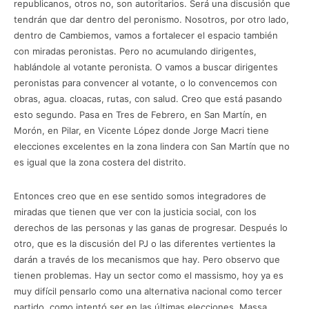
republicanos, otros no, son autoritarios. Será una discusión que
tendrán que dar dentro del peronismo. Nosotros, por otro lado,
dentro de Cambiemos, vamos a fortalecer el espacio también
con miradas peronistas. Pero no acumulando dirigentes,
hablándole al votante peronista. O vamos a buscar dirigentes
peronistas para convencer al votante, o lo convencemos con
obras, agua. cloacas, rutas, con salud. Creo que está pasando
esto segundo. Pasa en Tres de Febrero, en San Martín, en
Morón, en Pilar, en Vicente López donde Jorge Macri tiene
elecciones excelentes en la zona lindera con San Martín que no
es igual que la zona costera del distrito.
Entonces creo que en ese sentido somos integradores de
miradas que tienen que ver con la justicia social, con los
derechos de las personas y las ganas de progresar. Después lo
otro, que es la discusión del PJ o las diferentes vertientes la
darán a través de los mecanismos que hay. Pero observo que
tienen problemas. Hay un sector como el massismo, hoy ya es
muy difícil pensarlo como una alternativa nacional como tercer
partido, como intentó ser en las últimas elecciones. Massa