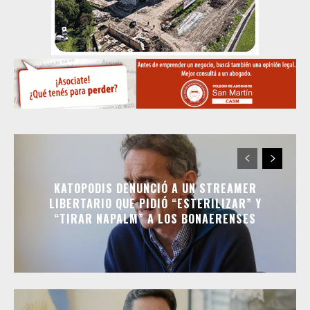
KATOPODIS DENUNCIÓ A UN STREAMER
LIBERTARIO QUE PIDIÓ “ESTERILIZAR” Y
“TIRAR NAPALM” A LOS BONAERENSES