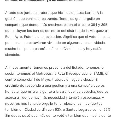
A todo eso junto, al trabajo que hicimos en cada barrio. A la
gestión que venimos realizando. Tenemos gran orgullo en
compartir que donde más crecimos es en el circuito 394 y 395,
que incluyen los barrios del norte del distrito, de la Márquez al
Buen Ayre. Esto es una revelación. Significa que el voto de esas
personas que estuvieron viviendo en algunas zonas olvidadas
mucho tiempo no parecían afines a Cambiemos y hoy están
siéndolo.
Ahí, obviamente, tenemos presencia del Estado, tenemos lo
social, tenemos el Metrobús, la Ruta 8 recuperada, el SAME, el
centro comercial 1 de Mayo, trabajos en agua y cloaca. El
crecimiento responde a una gestión y a una campaña que es
honesta, que mira a la gente a la cara, que los escucha, que se
acerca allí donde hay más necesidad y también esperanza. A
nosotros nos llena de orgullo tener elecciones muy fuertes
también en Ciudad Jardín con 63% o Santos Lugares con el 52%.
Sin dudas pesó que más gente votó y también que mucha gente