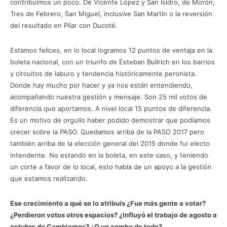
contribuimos un poco. De Vicente López y San Isidro, de Morón,
Tres de Febrero, San Miguel, inclusive San Martín o la reversión
del resultado en Pilar con Ducoté.
Estamos felices, en lo local logramos 12 puntos de ventaja en la
boleta nacional, con un triunfo de Esteban Bullrich en los barrios
y circuitos de laburo y tendencia históricamente peronista.
Donde hay mucho por hacer y ya nos están entendiendo,
acompañando nuestra gestión y mensaje. Son 25 mil votos de
diferencia que aportamos. A nivel local 15 puntos de diferencia.
Es un motivo de orgullo haber podido demostrar que podíamos
crecer sobre la PASO. Quedamos arriba de la PASO 2017 pero
también arriba de la elección general del 2015 donde fui electo
intendente. No estando en la boleta, en este caso, y teniendo
un corte a favor de lo local, esto habla de un apoyo a la gestión
que estamos realizando.
Ese crecimiento a qué se lo atribuís ¿Fue más gente a votar?
¿Perdieron votos otros espacios? ¿Influyó el trabajo de agosto a
octubre de Cambiemos? ¿O un combo de todo?