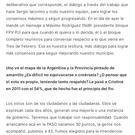
deliberativo que corresponde, el diálogo a través del trabajo que
hace Sergio Iacovino y todo nuestro equipo, para lograr los
consensos máximos y seguir progresando. En el día de ayer le
mandé un mensaje a Máximo Rodríguez (NdR: presidente bloque
FPV-PJ) para que cuando él quiera o lo decida, él o el bloque
completo reunirnos para conversar respecto a lo que viene en
Tres de Febrero. Esa es nuestra tesitura, más diálogo para lograr
más consensos para seguir mejorando nuestro municipio.
Uno ve el mapa de la Argentina y la Provincia pintado de
amarrillo ¿Es difícil no equivocarse o creérsela? ¿O pensar que
el voto es propio, teniendo tanto respaldo? Le pasó a Cristina
en 2011 con el 54%, que de hecho fue el principio del fin.
Los votos son de los ciudadanos y las ciudadanas. Ellos se
expresan cada dos años, generan una mayoría o una instancia
de gobierno. Tenemos que trabajar con responsabilidad. Cuando
arrancamos acá en la PASO sacamos 30 puntos, la gente nos
acompañó, subimos a 43, fuimos elegidos para la intendencia.