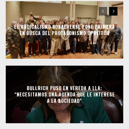
EL RADICALISMO BONAERENSE PONE PRIMERA
EN BUSCA DEL PROTAGONISMO OPOSITOR
BULLRICH PUSO EN VEREDA A LLA:
“NECESITAMOS UNA AGENDA QUE LE INTERESE
A LA SOCIEDAD”