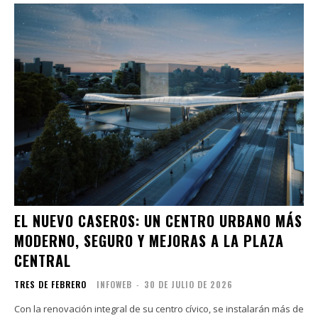
EL NUEVO CASEROS: UN CENTRO URBANO MÁS
MODERNO, SEGURO Y MEJORAS A LA PLAZA
CENTRAL
TRES DE FEBRERO
INFOWEB
-
30 DE JULIO DE 2026
Con la renovación integral de su centro cívico, se instalarán más de