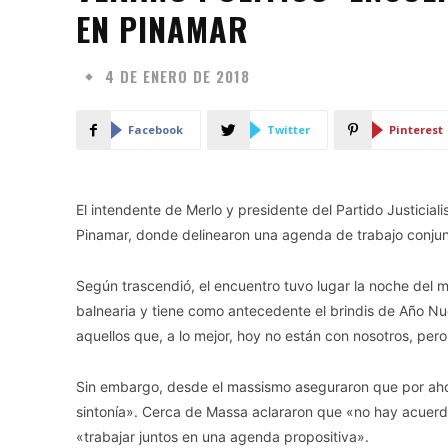
EN PINAMAR
4 DE ENERO DE 2018
Facebook
Twitter
Pinterest
El intendente de Merlo y presidente del Partido Justicial
Pinamar, donde delinearon una agenda de trabajo conjun
Según trascendió, el encuentro tuvo lugar la noche del m
balnearia y tiene como antecedente el brindis de Año N
aquellos que, a lo mejor, hoy no están con nosotros, per
Sin embargo, desde el massismo aseguraron que por aho
sintonía». Cerca de Massa aclararon que «no hay acuerdo 
«trabajar juntos en una agenda propositiva».