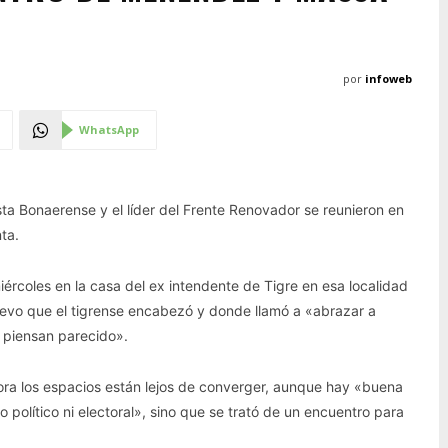
por
infoweb
WhatsApp
ista Bonaerense y el líder del Frente Renovador se reunieron en
ta.
iércoles en la casa del ex intendente de Tigre en esa localidad
uevo que el tigrense encabezó y donde llamó a «abrazar a
o piensan parecido».
ra los espacios están lejos de converger, aunque hay «buena
político ni electoral», sino que se trató de un encuentro para