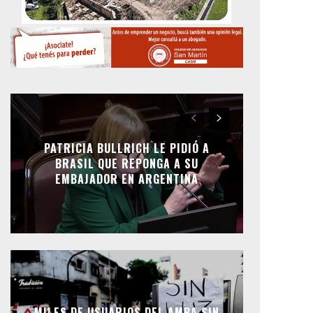
PATRICIA BULLRICH LE PIDIÓ A
BRASIL QUE REPONGA A SU
EMBAJADOR EN ARGENTINA
MILES DE USUARIOS DEL AMBA SIN