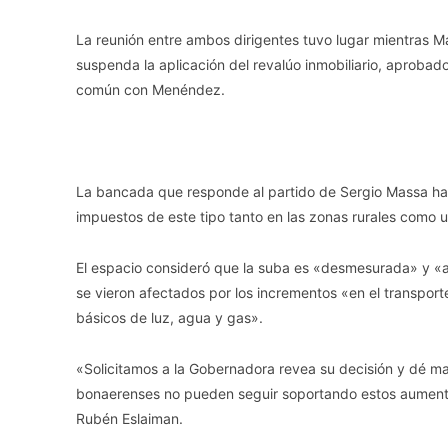
La reunión entre ambos dirigentes tuvo lugar mientras M
suspenda la aplicación del revalúo inmobiliario, aprobad
común con Menéndez.
La bancada que responde al partido de Sergio Massa hab
impuestos de este tipo tanto en las zonas rurales como u
El espacio consideró que la suba es «desmesurada» y «afe
se vieron afectados por los incrementos «en el transporte p
básicos de luz, agua y gas».
«Solicitamos a la Gobernadora revea su decisión y dé marc
bonaerenses no pueden seguir soportando estos aumento
Rubén Eslaiman.