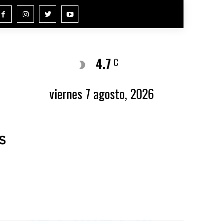
4.7
Buenos Aires
C
viernes 7 agosto, 2026