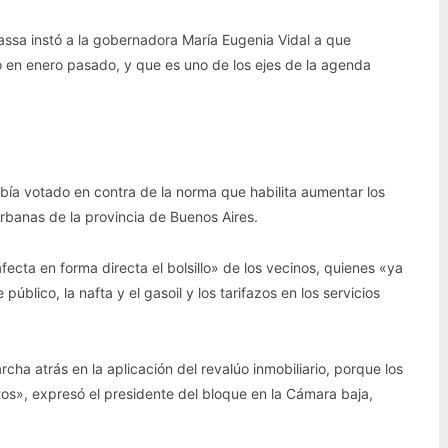
assa instó a la gobernadora María Eugenia Vidal a que
o en enero pasado, y que es uno de los ejes de la agenda
ía votado en contra de la norma que habilita aumentar los
rbanas de la provincia de Buenos Aires.
cta en forma directa el bolsillo» de los vecinos, quienes «ya
úblico, la nafta y el gasoil y los tarifazos en los servicios
ha atrás en la aplicación del revalúo inmobiliario, porque los
s», expresó el presidente del bloque en la Cámara baja,