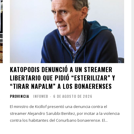
KATOPODIS DENUNCIÓ A UN STREAMER
LIBERTARIO QUE PIDIÓ “ESTERILIZAR” Y
“TIRAR NAPALM” A LOS BONAERENSES
PROVINCIA
INFOWEB
-
6 DE AGOSTO DE 2026
El ministro de Kicillof presentó una denuncia contra el
streamer Alejandro Sarubbi Benítez, por incitar a la violencia
contra los habitantes del Conurbano bonaerense. El...