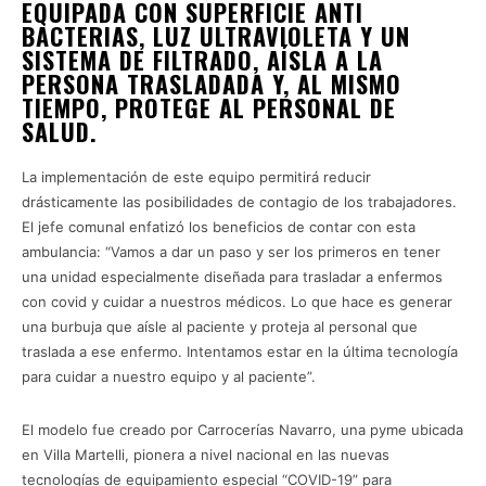
EQUIPADA CON SUPERFICIE ANTI
BACTERIAS, LUZ ULTRAVIOLETA Y UN
SISTEMA DE FILTRADO, AÍSLA A LA
PERSONA TRASLADADA Y, AL MISMO
TIEMPO, PROTEGE AL PERSONAL DE
SALUD.
La implementación de este equipo permitirá reducir
drásticamente las posibilidades de contagio de los trabajadores.
El jefe comunal enfatizó los beneficios de contar con esta
ambulancia: “Vamos a dar un paso y ser los primeros en tener
una unidad especialmente diseñada para trasladar a enfermos
con covid y cuidar a nuestros médicos. Lo que hace es generar
una burbuja que aísle al paciente y proteja al personal que
traslada a ese enfermo. Intentamos estar en la última tecnología
para cuidar a nuestro equipo y al paciente”.
El modelo fue creado por Carrocerías Navarro, una pyme ubicada
en Villa Martelli, pionera a nivel nacional en las nuevas
tecnologías de equipamiento especial “COVID-19” para