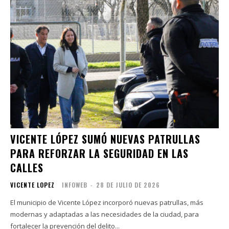
VICENTE LÓPEZ SUMÓ NUEVAS PATRULLAS
PARA REFORZAR LA SEGURIDAD EN LAS
CALLES
VICENTE LOPEZ
INFOWEB
-
28 DE JULIO DE 2026
El municipio de Vicente López incorporó nuevas patrullas, más
modernas y adaptadas a las necesidades de la ciudad, para
fortalecer la prevención del delito...