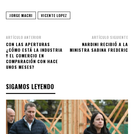
JORGE MACRI
VICENTE LOPEZ
ARTÍCULO ANTERIOR
ARTÍCULO SIGUIENTE
CON LAS APERTURAS
NARDINI RECIBIÓ A LA
¿CÓMO ESTÁ LA INDUSTRIA
MINISTRA SABINA FREDERIC
Y EL COMERCIO EN
COMPARACIÓN CON HACE
UNOS MESES?
SIGAMOS LEYENDO