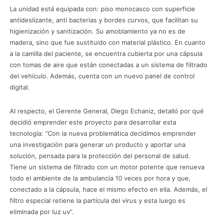
La unidad está equipada con: piso monocasco con superficie
antideslizante, anti bacterias y bordes curvos, que facilitan su
higienización y sanitización. Su amoblamiento ya no es de
madera, sino que fue sustituido con material plástico. En cuanto
a la camilla del paciente, se encuentra cubierta por una cápsula
con tomas de aire que están conectadas a un sistema de filtrado
del vehículo. Además, cuenta con un nuevo panel de control
digital.
Al respecto, el Gerente General, Diego Echaniz, detalló por qué
decidió emprender este proyecto para desarrollar esta
tecnología: “Con la nueva problemática decidimos emprender
una investigación para generar un producto y aportar una
solución, pensada para la protección del personal de salud.
Tiene un sistema de filtrado con un motor potente que renueva
todo el ambiente de la ambulancia 10 veces por hora y que,
conectado a la cápsula, hace el mismo efecto en ella. Además, el
filtro especial retiene la partícula del virus y esta luego es
eliminada por luz uv”.