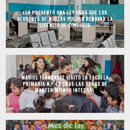
LLA PRESENTÓ UNA LEY PARA QUE LOS
DEUDORES DE MULTAS PUEDAN RENOVAR LA
LICENCIA DE CONDUCIR
MARIEL FERNÁNDEZ VISITÓ LA ESCUELA
PRIMARIA N.º 49 TRAS LAS OBRAS DE
MANTENIMIENTO INTEGRAL