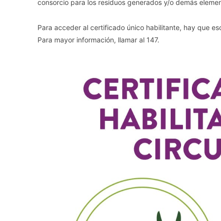
consorcio para los residuos generados y/o demás elemen
Para acceder al certificado único habilitante, hay que esc
Para mayor información, llamar al 147.