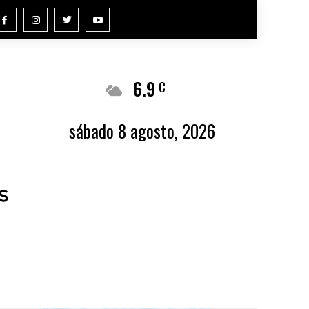
6.9
Buenos Aires
C
sábado 8 agosto, 2026