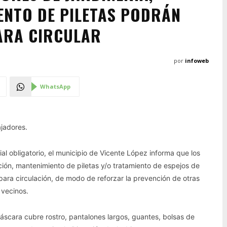
ENTO DE PILETAS PODRÁN
ARA CIRCULAR
por
infoweb
WhatsApp
ajadores.
ial obligatorio, el municipio de Vicente López informa que los
ación, mantenimiento de piletas y/o tratamiento de espejos de
para circulación, de modo de reforzar la prevención de otras
vecinos.
scara cubre rostro, pantalones largos, guantes, bolsas de