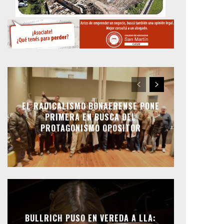
EL RADICALISMO BONAERENSE PONE
PRIMERA EN BUSCA DEL
PROTAGONISMO OPOSITOR
BULLRICH PUSO EN VEREDA A LLA: