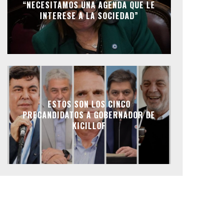
“NECESITAMOS UNA AGENDA QUE LE
INTERESE A LA SOCIEDAD”
ESTOS SON LOS CINCO
PRECANDIDATOS A GOBERNADOR DE
KICILLOF