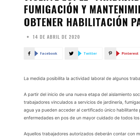
FUMIGACIÓN Y MANTENIMI
OBTENER HABILITACIÓN P
14 DE ABRIL DE 2020
Facebook
Twitter
Pinterest
La medida posibilita la actividad laboral de algunos trab
A partir del inicio de una nueva etapa del aislamiento soc
trabajadores vinculados a servicios de jardinería, fumig
agua ya pueden acceder al certificado único habilitante 
enfermedades en pos de un mayor cuidado de todos los 
Aquellos trabajadores autorizados deberán contar con má