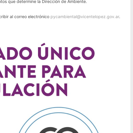
tos que determine la Dirección de Ambiente.
ribir al correo electrónico
pycambiental@vicentelopez.gov.ar
.