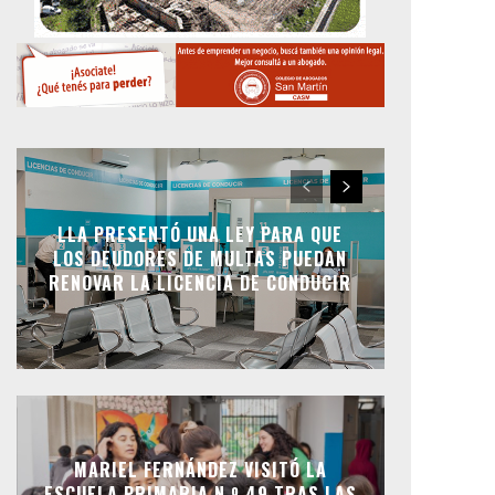
LLA PRESENTÓ UNA LEY PARA QUE
LOS DEUDORES DE MULTAS PUEDAN
RENOVAR LA LICENCIA DE CONDUCIR
MARIEL FERNÁNDEZ VISITÓ LA
ESCUELA PRIMARIA N.º 49 TRAS LAS