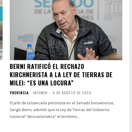
BERNI RATIFICÓ EL RECHAZO
KIRCHNERISTA A LA LEY DE TIERRAS DE
MILEI: “ES UNA LOCURA”
PROVINCIA
INFOWEB
-
4 DE AGOSTO DE 2026
El jefe de la bancada peronista en el Senado bonaerense,
Sergio Berni, advirtió que la Ley de Tierras del Gobierno
nacional “desnacionaliza” el territorio...