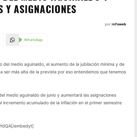
S Y ASIGNACIONES
por
infoweb
WhatsApp
 del medio aguinaldo, el aumento de la jubilación mínima y de
va a ser más alta de la prevista por eso entendemos que tenemos
el medio aguinaldo de junio y aumentará las asignaciones
al incremento acumulado de la inflación en el primer semestre
TYdQA[/embedyt]