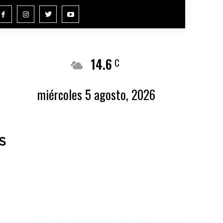
14.6
Buenos Aires
C
miércoles 5 agosto, 2026