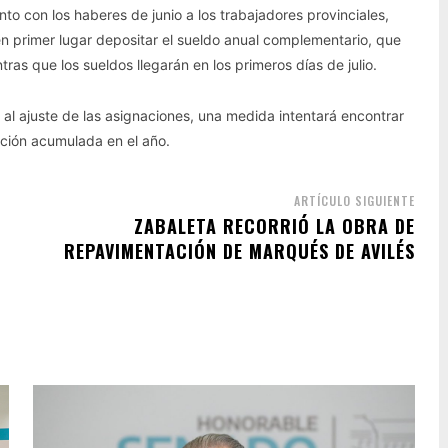
o con los haberes de junio a los trabajadores provinciales,
en primer lugar depositar el sueldo anual complementario, que
ras que los sueldos llegarán en los primeros días de julio.
 al ajuste de las asignaciones, una medida intentará encontrar
lación acumulada en el año.
ARTÍCULO SIGUIENTE
ZABALETA RECORRIÓ LA OBRA DE
REPAVIMENTACIÓN DE MARQUÉS DE AVILÉS