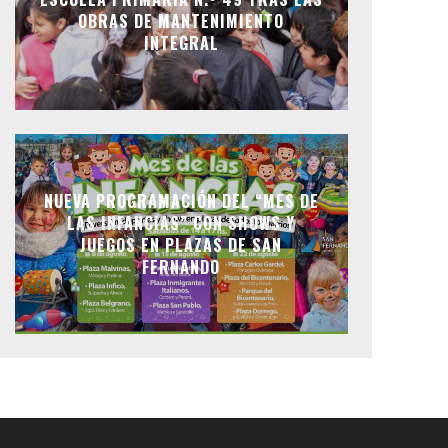
OBRAS DE MANTENIMIENTO
INTEGRAL
NUEVA PROGRAMACIÓN DEL “MES DE
LAS INFANCIAS” CON SHOWS Y
JUEGOS EN PLAZAS DE SAN
FERNANDO