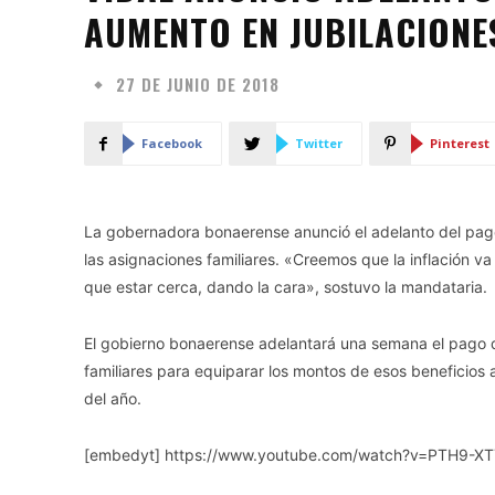
AUMENTO EN JUBILACIONE
27 DE JUNIO DE 2018
Facebook
Twitter
Pinterest
La gobernadora bonaerense anunció el adelanto del pago
las asignaciones familiares. «Creemos que la inflación 
que estar cerca, dando la cara», sostuvo la mandataria.
El gobierno bonaerense adelantará una semana el pago d
familiares para equiparar los montos de esos beneficios 
del año.
[embedyt] https://www.youtube.com/watch?v=PTH9-X