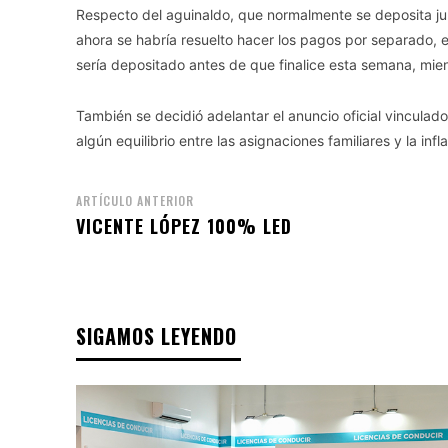
Respecto del aguinaldo, que normalmente se deposita junt
ahora se habría resuelto hacer los pagos por separado, 
sería depositado antes de que finalice esta semana, mient
También se decidió adelantar el anuncio oficial vinculado
algún equilibrio entre las asignaciones familiares y la inf
ARTÍCULO ANTERIOR
VICENTE LÓPEZ 100% LED
SIGAMOS LEYENDO