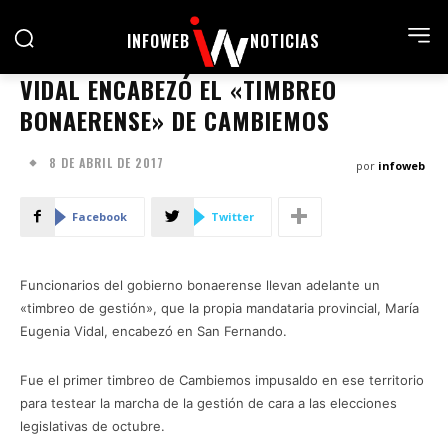
INFOWEB
NOTICIAS
VIDAL ENCABEZÓ EL «TIMBREO
BONAERENSE» DE CAMBIEMOS
8 DE ABRIL DE 2017
por
infoweb
Facebook
Twitter
Funcionarios del gobierno bonaerense llevan adelante un
«timbreo de gestión», que la propia mandataria provincial, María
Eugenia Vidal, encabezó en San Fernando.
Fue el primer timbreo de Cambiemos impusaldo en ese territorio
para testear la marcha de la gestión de cara a las elecciones
legislativas de octubre.