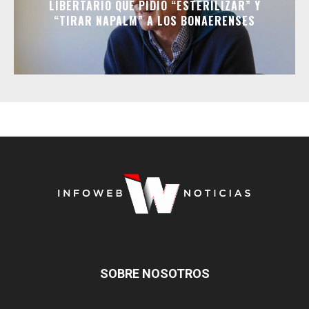
LIBERTARIO QUE PIDIÓ “ESTERILIZAR” Y
“TIRAR NAPALM” A LOS BONAERENSES
SOBRE NOSOTROS