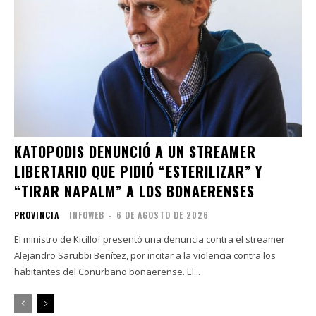
KATOPODIS DENUNCIÓ A UN STREAMER
LIBERTARIO QUE PIDIÓ “ESTERILIZAR” Y
“TIRAR NAPALM” A LOS BONAERENSES
PROVINCIA
INFOWEB
-
6 DE AGOSTO DE 2026
El ministro de Kicillof presentó una denuncia contra el streamer
Alejandro Sarubbi Benítez, por incitar a la violencia contra los
habitantes del Conurbano bonaerense. El...