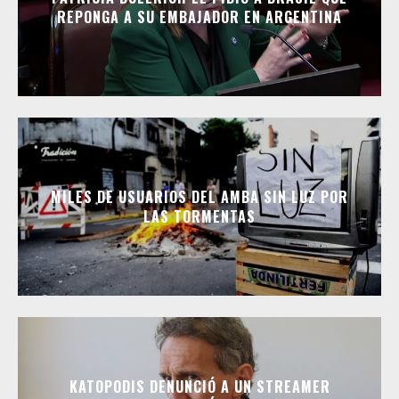
REPONGA A SU EMBAJADOR EN ARGENTINA
MILES DE USUARIOS DEL AMBA SIN LUZ POR
LAS TORMENTAS
KATOPODIS DENUNCIÓ A UN STREAMER