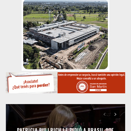
PATRICIA BULLRICH LE PIDIÓ A BRASIL QUE