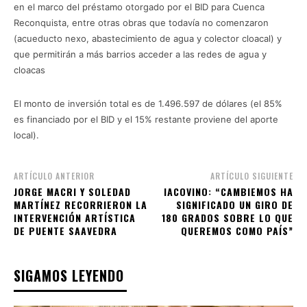
en el marco del préstamo otorgado por el BID para Cuenca
Reconquista, entre otras obras que todavía no comenzaron
(acueducto nexo, abastecimiento de agua y colector cloacal) y
que permitirán a más barrios acceder a las redes de agua y
cloacas
El monto de inversión total es de 1.496.597 de dólares (el 85%
es financiado por el BID y el 15% restante proviene del aporte
local).
ARTÍCULO ANTERIOR
ARTÍCULO SIGUIENTE
JORGE MACRI Y SOLEDAD
IACOVINO: “CAMBIEMOS HA
MARTÍNEZ RECORRIERON LA
SIGNIFICADO UN GIRO DE
INTERVENCIÓN ARTÍSTICA
180 GRADOS SOBRE LO QUE
DE PUENTE SAAVEDRA
QUEREMOS COMO PAÍS”
SIGAMOS LEYENDO