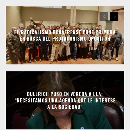
EL RADICALISMO BONAERENSE PONE PRIMERA
EN BUSCA DEL PROTAGONISMO OPOSITOR
BULLRICH PUSO EN VEREDA A LLA:
“NECESITAMOS UNA AGENDA QUE LE INTERESE
A LA SOCIEDAD”