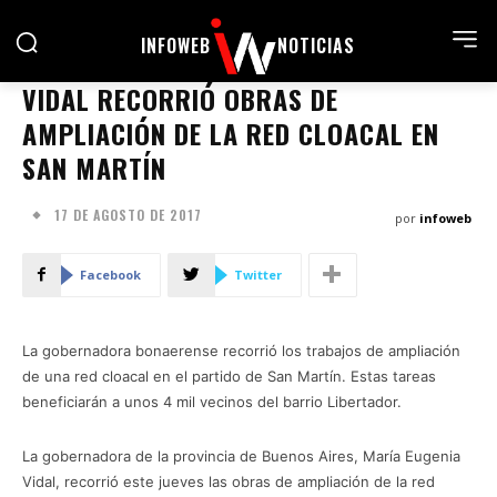
INFOWEB
NOTICIAS
VIDAL RECORRIÓ OBRAS DE
AMPLIACIÓN DE LA RED CLOACAL EN
SAN MARTÍN
17 DE AGOSTO DE 2017
por
infoweb
Facebook
Twitter
La gobernadora bonaerense recorrió los trabajos de ampliación
de una red cloacal en el partido de San Martín. Estas tareas
beneficiarán a unos 4 mil vecinos del barrio Libertador.
La gobernadora de la provincia de Buenos Aires, María Eugenia
Vidal, recorrió este jueves las obras de ampliación de la red